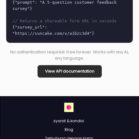
{"prompt": "A 5-question customer feedback
survey"}
// Returns a shareable form URL in seconds
{"survey_url":
"https://suncake.com/v/a1b2c3d4"}
No authentication required. Free forever. Works with any AI,
any language.
View API documentation
syarat & kondisi
Blog
Terhubung dengan kami