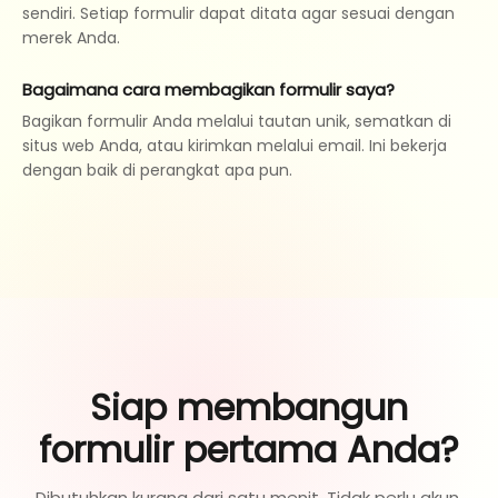
sendiri. Setiap formulir dapat ditata agar sesuai dengan
merek Anda.
Bagaimana cara membagikan formulir saya?
Bagikan formulir Anda melalui tautan unik, sematkan di
situs web Anda, atau kirimkan melalui email. Ini bekerja
dengan baik di perangkat apa pun.
Siap membangun
formulir pertama Anda?
Dibutuhkan kurang dari satu menit. Tidak perlu akun.