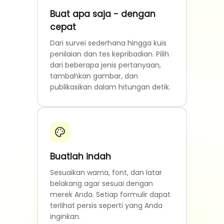
Buat apa saja - dengan
cepat
Dari survei sederhana hingga kuis
penilaian dan tes kepribadian. Pilih
dari beberapa jenis pertanyaan,
tambahkan gambar, dan
publikasikan dalam hitungan detik.
Buatlah indah
Sesuaikan warna, font, dan latar
belakang agar sesuai dengan
merek Anda. Setiap formulir dapat
terlihat persis seperti yang Anda
inginkan.