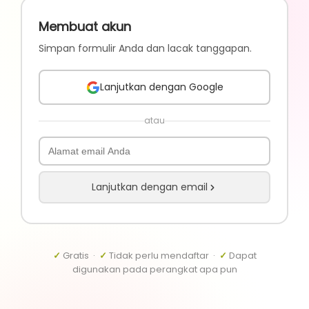
Membuat akun
Simpan formulir Anda dan lacak tanggapan.
Lanjutkan dengan Google
atau
Lanjutkan dengan email
✓
Gratis ·
✓
Tidak perlu mendaftar ·
✓
Dapat
digunakan pada perangkat apa pun