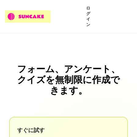
ロ
グ
イ
ン
フォーム、アンケート、
クイズを無制限に作成で
きます。
すぐに試す