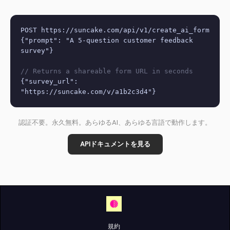
POST https://suncake.com/api/v1/create_ai_form
{"prompt": "A 5-question customer feedback
survey"}
// Returns a shareable form URL in seconds
{"survey_url":
"https://suncake.com/v/a1b2c3d4"}
認証不要。永久無料。あらゆるAI、あらゆる言語で動作します。
APIドキュメントを見る
規約