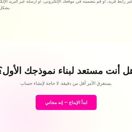
 رابط فريد، أو قم بتضمينه في موقعك الإلكتروني، أو أرسله عبر البريد الإلكت
بشكل ممتاز على أي جهاز.
ل أنت مستعد لبناء نموذجك الأول؟
يستغرق الأمر أقل من دقيقة. لا حاجة لإنشاء حساب.
ابدأ الإبداع — إنه مجاني