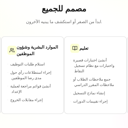
مصمم للجميع
ابدأ من الصفر أو استكشف ما يبنيه الآخرون.
الموارد البشرية وشؤون
تعليم
الموظفين
أنشئ اختبارات قصيرة
·
استلام طلبات التوظيف
·
واختبارات مع نظام تسجيل
النقاط
إجراء استطلاعات رأي حول
·
مدى رضا الموظفين
جمع ملاحظات الطلاب أو
·
ملاحظات المقرر الدراسي
أنشئ قوائم مراجعة لعملية
·
الإعداد
إنشاء نماذج التسجيل
·
إجراء مقابلات الخروج
·
إجراء تقييمات الدورات
·