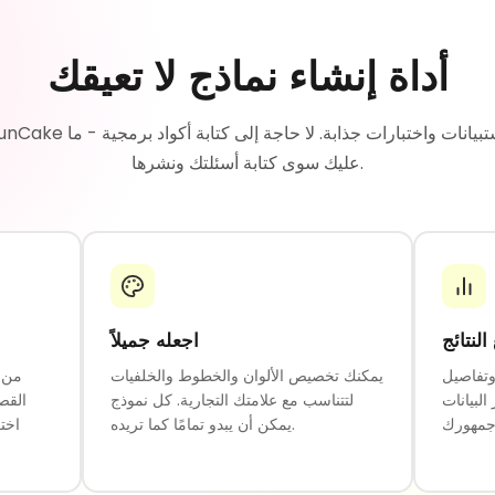
أداة إنشاء نماذج لا تعيقك
عليك سوى كتابة أسئلتك ونشرها.
لنتائج
اجعله جميلاً
وتفاصيل
يمكنك تخصيص الألوان والخطوط والخلفيات
من ا
البيانات
لتتناسب مع علامتك التجارية. كل نموذج
القص
يمكن أن يبدو تمامًا كما تريده.
اخت