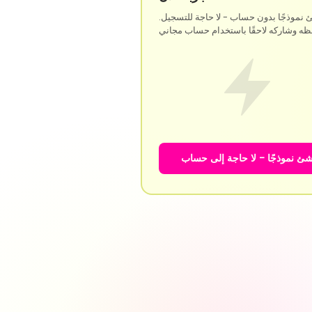
 نموذجًا بدون حساب - لا حاجة للتسجيل.
شئ نموذجًا - لا حاجة إلى حساب