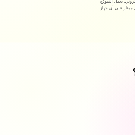
روني. يعمل النموذج