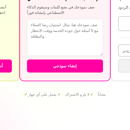
صف نموذجك في بضع كلمات وسيقوم الذكاء
أنشئ
الاصطناعي بإنشائه فوراً.
احفظه وشاركه لاحقًا باستخدام حساب مجاني.
إنشاء نموذجي
أن
مجاناً ·
✓
لا يلزم الاشتراك ·
✓
يعمل على أي جهاز
✓