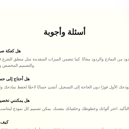
أسئلة وأجوبة
هل كعكة صن 
والتصميم المخصص وتصدير البيانات مجانًا.
هل أحتاج إلى حس
هل يمكنني تخصي
كيف 