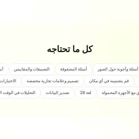
كل ما تحتاجه
أسئلة وأجوبة حول الصور
أسئلة المصفوفة
التصنيفات والمقاييس
أن
قم بتضمينه في أي مكان
تصميم وعلامات تجارية مخصصة
الاختبارات
 مع الأجهزة المحمولة
28 لغة
تصدير البيانات
التحليلات في الوقت ا