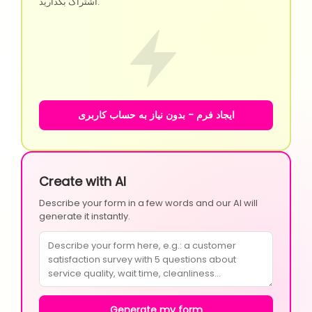
اشتراک بگذارید.
ایجاد فرم - بدون نیاز به حساب کاربری
Create with AI
Describe your form in a few words and our AI will
generate it instantly.
Generate my form