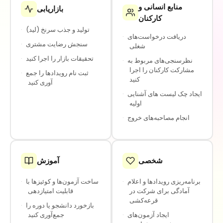
منابع انسانی و
بازاریابی
کارکنان
تولید و جذب سرنخ (لید)
·
دریافت درخواست‌های
·
سنجش رضایت مشتری
·
شغلی
تحقیقات بازار را اجرا کنید
·
نظرسنجی‌های مربوط به
·
مشارکت کارکنان را اجرا
ثبت نام رویدادها را جمع
·
کنید
آوری کنید
ایجاد چک لیست های آشنایی
·
اولیه
انجام مصاحبه‌های خروج
·
شخصی
آموزش
برنامه‌ریزی رویدادها و اعلام
·
ساخت آزمون‌ها و کوئیزها با
·
آمادگی برای شرکت در
قابلیت امتیازدهی
قرعه‌کشی
بازخورد دانشجو یا دوره را
·
ایجاد آزمون‌های
·
جمع‌آوری کنید