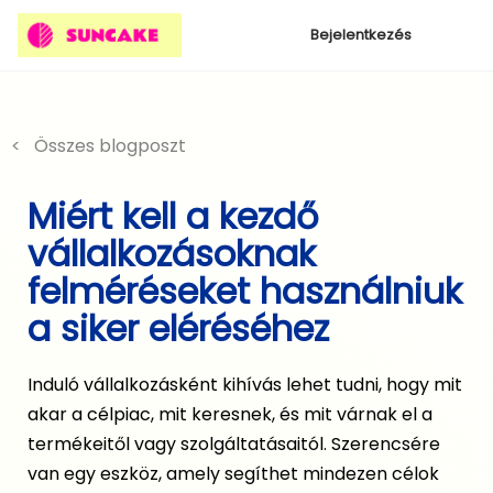
Bejelentkezés
< Összes blogposzt
Miért kell a kezdő
vállalkozásoknak
felméréseket használniuk
a siker eléréséhez
Induló vállalkozásként kihívás lehet tudni, hogy mit
akar a célpiac, mit keresnek, és mit várnak el a
termékeitől vagy szolgáltatásaitól. Szerencsére
van egy eszköz, amely segíthet mindezen célok