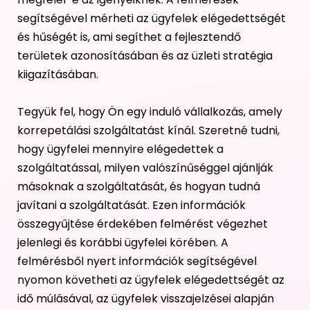
segítségével mérheti az ügyfelek elégedettségét
és hűségét is, ami segíthet a fejlesztendő
területek azonosításában és az üzleti stratégia
kiigazításában.
Tegyük fel, hogy Ön egy induló vállalkozás, amely
korrepetálási szolgáltatást kínál. Szeretné tudni,
hogy ügyfelei mennyire elégedettek a
szolgáltatással, milyen valószínűséggel ajánlják
másoknak a szolgáltatását, és hogyan tudná
javítani a szolgáltatását. Ezen információk
összegyűjtése érdekében felmérést végezhet
jelenlegi és korábbi ügyfelei körében. A
felmérésből nyert információk segítségével
nyomon követheti az ügyfelek elégedettségét az
idő múlásával, az ügyfelek visszajelzései alapján