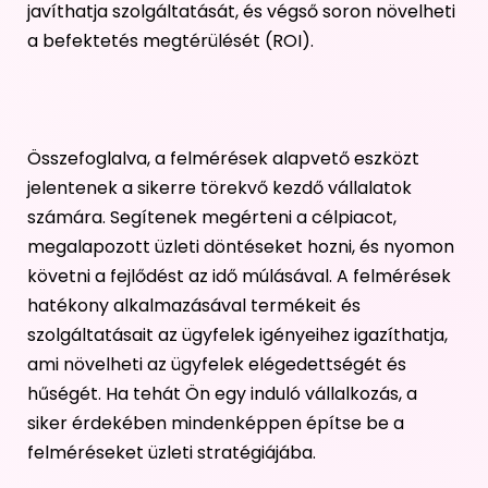
javíthatja szolgáltatását, és végső soron növelheti
a befektetés megtérülését (ROI).
Összefoglalva, a felmérések alapvető eszközt
jelentenek a sikerre törekvő kezdő vállalatok
számára. Segítenek megérteni a célpiacot,
megalapozott üzleti döntéseket hozni, és nyomon
követni a fejlődést az idő múlásával. A felmérések
hatékony alkalmazásával termékeit és
szolgáltatásait az ügyfelek igényeihez igazíthatja,
ami növelheti az ügyfelek elégedettségét és
hűségét. Ha tehát Ön egy induló vállalkozás, a
siker érdekében mindenképpen építse be a
felméréseket üzleti stratégiájába.