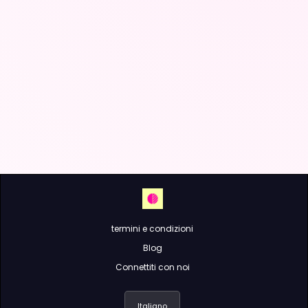
termini e condizioni
Blog
Connettiti con noi
Italiano