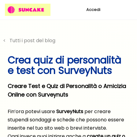
Accedi
< Tutti i post del blog
Crea quiz di personalità
e test con SurveyNuts
Creare Test e Quiz di Personalità o Amicizia
Online con Surveynuts
Fin’ora potevi usare
SurveyNuts
per
creare
stupendi sondaggi
e schede che possono essere
inserite nel tuo sito web o brevi interviste.
Oggi invece puoi iniziare anche a
create un quiz o