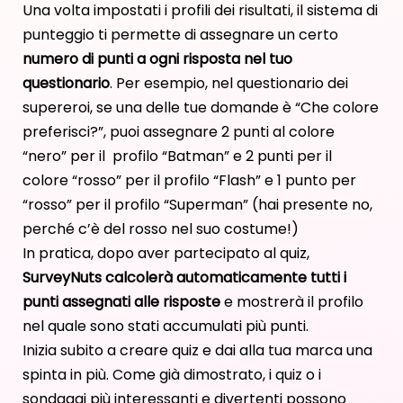
Una volta impostati i profili dei risultati, il sistema di
punteggio ti permette di assegnare un certo
numero di punti a ogni risposta nel tuo
questionario
. Per esempio, nel questionario dei
supereroi, se una delle tue domande è “Che colore
preferisci?”, puoi assegnare 2 punti al colore
“nero” per il profilo “Batman” e 2 punti per il
colore “rosso” per il profilo “Flash” e 1 punto per
“rosso” per il profilo “Superman” (hai presente no,
perché c’è del rosso nel suo costume!)
In pratica, dopo aver partecipato al quiz,
SurveyNuts calcolerà automaticamente tutti i
punti assegnati alle risposte
e mostrerà il profilo
nel quale sono stati accumulati più punti.
Inizia subito a creare quiz e dai alla tua marca una
spinta in più. Come già dimostrato, i quiz o i
sondaggi più interessanti e divertenti
possono