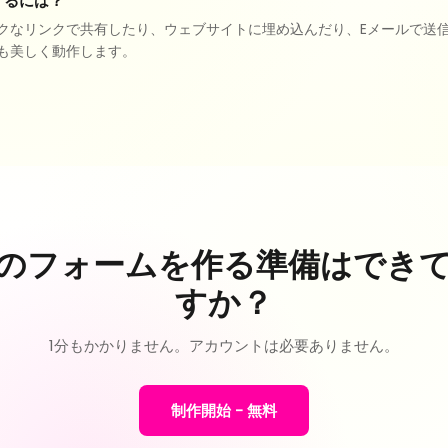
するには？
クなリンクで共有したり、ウェブサイトに埋め込んだり、Eメールで送
も美しく動作します。
のフォームを作る準備はでき
すか？
1分もかかりません。アカウントは必要ありません。
制作開始 - 無料