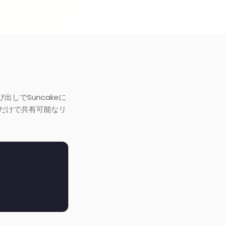
び出しでSuncakeに
るだけで共有可能なリ