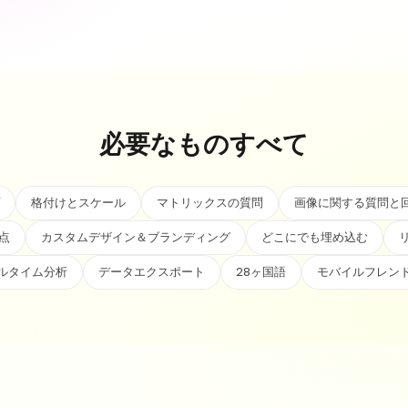
必要なものすべて
格付けとスケール
マトリックスの質問
画像に関する質問と
点
カスタムデザイン＆ブランディング
どこにでも埋め込む
ルタイム分析
データエクスポート
28ヶ国語
モバイルフレン