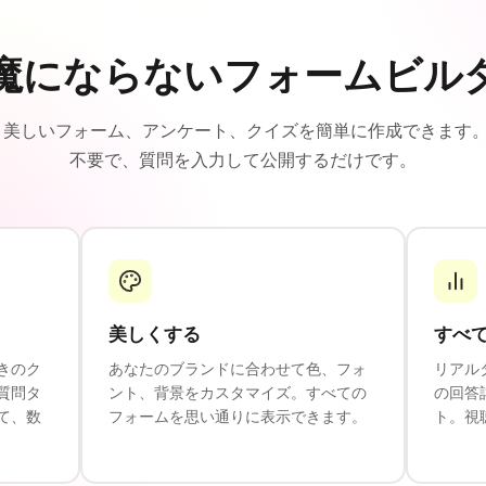
魔にならないフォームビル
では、美しいフォーム、アンケート、クイズを簡単に作成できます
不要で、質問を入力して公開するだけです。
美しくする
すべ
きのク
あなたのブランドに合わせて色、フォ
リアル
質問タ
ント、背景をカスタマイズ。すべての
の回答
て、数
フォームを思い通りに表示できます。
ト。視