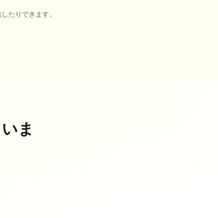
信したりできます。
ていま