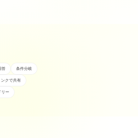
回答
条件分岐
リンクで共有
ドリー