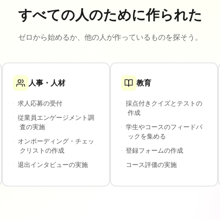
すべての人のために作られた
ゼロから始めるか、他の人が作っているものを探そう。
人事・人材
教育
·
求人応募の受付
·
採点付きクイズとテストの
作成
·
従業員エンゲージメント調
査の実施
·
学生やコースのフィードバ
ックを集める
·
オンボーディング・チェッ
クリストの作成
·
登録フォームの作成
·
退出インタビューの実施
·
コース評価の実施