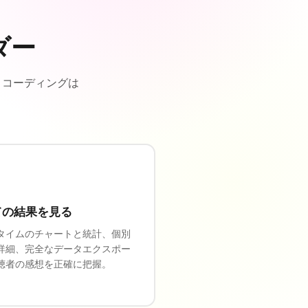
ダー
。コーディングは
ての結果を見る
タイムのチャートと統計、個別
詳細、完全なデータエクスポー
聴者の感想を正確に把握。