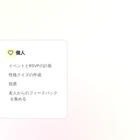
個人
·
イベントとRSVPの計画
·
性格クイズの作成
·
投票
·
友人からのフィードバック
を集める