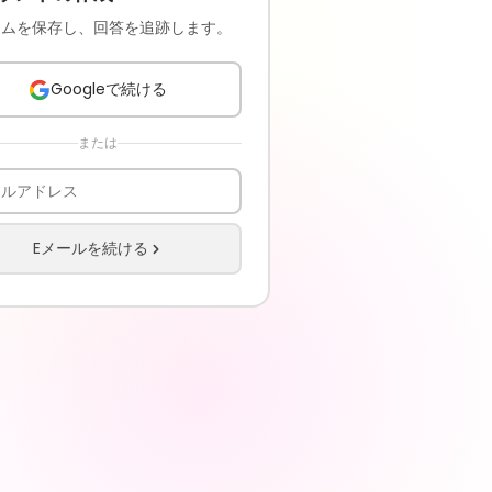
ームを保存し、回答を追跡します。
Googleで続ける
または
Eメールを続ける