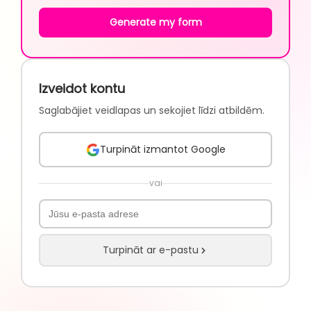
Generate my form
Izveidot kontu
Saglabājiet veidlapas un sekojiet līdzi atbildēm.
Turpināt izmantot Google
vai
Turpināt ar e-pastu