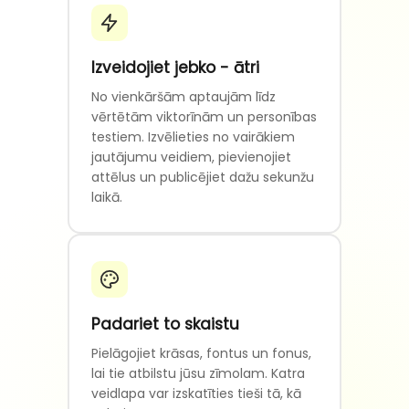
Izveidojiet jebko - ātri
No vienkāršām aptaujām līdz
vērtētām viktorīnām un personības
testiem. Izvēlieties no vairākiem
jautājumu veidiem, pievienojiet
attēlus un publicējiet dažu sekunžu
laikā.
Padariet to skaistu
Pielāgojiet krāsas, fontus un fonus,
lai tie atbilstu jūsu zīmolam. Katra
veidlapa var izskatīties tieši tā, kā