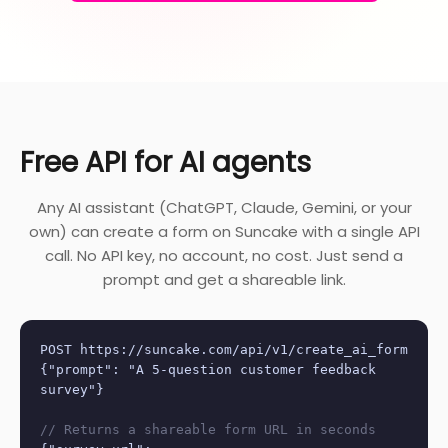
Free API for AI agents
Any AI assistant (ChatGPT, Claude, Gemini, or your
own) can create a form on Suncake with a single API
call. No API key, no account, no cost. Just send a
prompt and get a shareable link.
POST https://suncake.com/api/v1/create_ai_form
{"prompt": "A 5-question customer feedback
survey"}
// Returns a shareable form URL in seconds