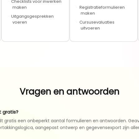
·
Checklists voor inwerken
maken
·
Registratieformulieren
maken
·
Uitgangsgesprekken
voeren
·
Cursusevaluaties
uitvoeren
Vragen en antwoorden
 gratis?
dt gratis een onbeperkt aantal formulieren en antwoorden. Ge
ertakkingslogica, aangepast ontwerp en gegevensexport zijn alle