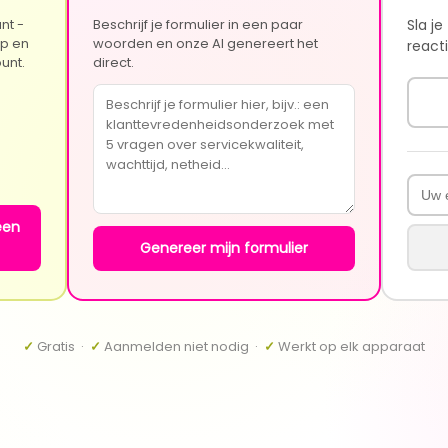
nt -
Beschrijf je formulier in een paar
Sla je
op en
woorden en onze AI genereert het
reacti
unt.
direct.
een
Genereer mijn formulier
✓
Gratis ·
✓
Aanmelden niet nodig ·
✓
Werkt op elk apparaat