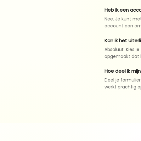
Heb ik een acc
Nee. Je kunt me
account aan om j
Kan ik het uiter
Absoluut. Kies j
opgemaakt dat he
Hoe deel ik mijn
Deel je formulier
werkt prachtig o