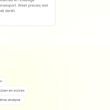
nsexport. Weet precies wat
iek denkt.
en
zzen en scores
time analyse