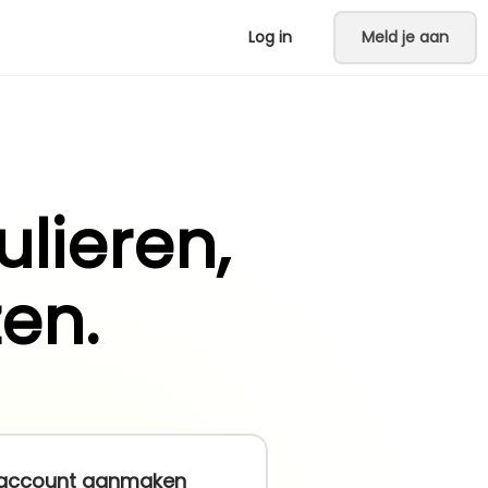
Log in
Meld je aan
lieren,
en.
 account aanmaken