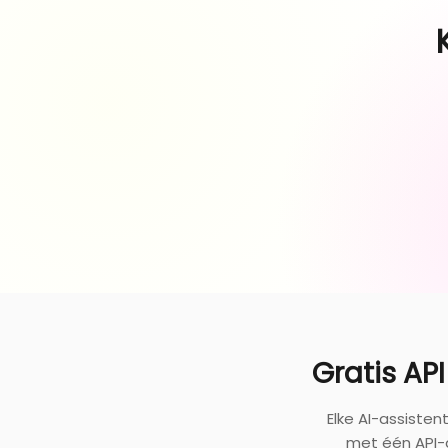
Gratis AP
Elke AI-assiste
met één API-