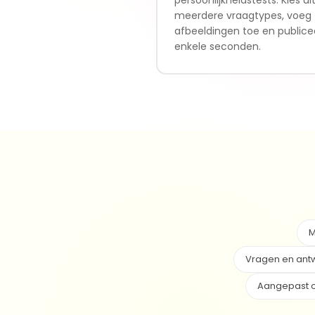
meerdere vraagtypes, voeg
afbeeldingen toe en publicee
enkele seconden.
M
Vragen en ant
Aangepast o