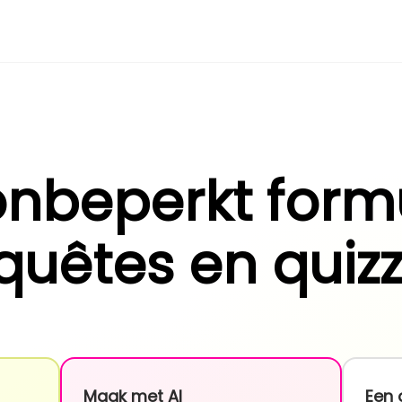
nbeperkt formu
quêtes en quizz
Maak met AI
Een