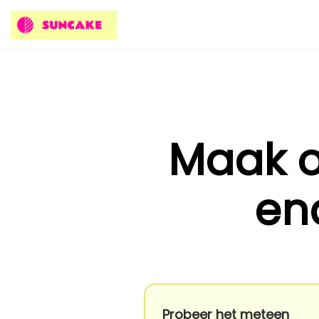
Maak o
en
Probeer het meteen