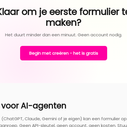
Klaar om je eerste formulier t
maken?
Het duurt minder dan een minuut. Geen account nodig.
Begin met creëren - het is gratis
I voor AI-agenten
nt (ChatGPT, Claude, Gemini of je eigen) kan een formulier 
aanroep. Geen API-sleutel, geen account, geen kosten. Stu