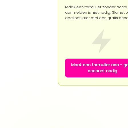
Maak een formulier zonder accou
aanmelden is niet nodig. Sla het 
deel het later met een gratis acco
Maak een formulier aan - g
account nodig