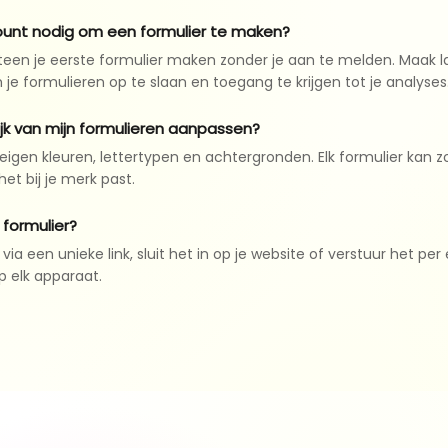
ount nodig om een formulier te maken?
teen je eerste formulier maken zonder je aan te melden. Maak l
e formulieren op te slaan en toegang te krijgen tot je analyses
lijk van mijn formulieren aanpassen?
e eigen kleuren, lettertypen en achtergronden. Elk formulier kan 
t bij je merk past.
 formulier?
 via een unieke link, sluit het in op je website of verstuur het per
p elk apparaat.