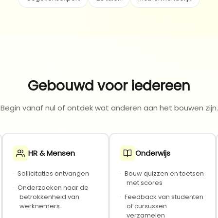
Gebouwd voor iedereen
Begin vanaf nul of ontdek wat anderen aan het bouwen zijn.
HR & Mensen
Onderwijs
·
Sollicitaties ontvangen
·
Bouw quizzen en toetsen
met scores
·
Onderzoeken naar de
betrokkenheid van
·
Feedback van studenten
werknemers
of cursussen
verzamelen