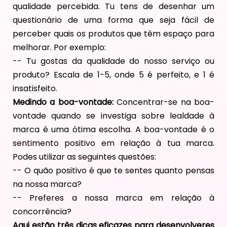
qualidade percebida. Tu tens de desenhar um
questionário de uma forma que seja fácil de
perceber quais os produtos que têm espaço para
melhorar. Por exemplo:
-- Tu gostas da qualidade do nosso serviço ou
produto? Escala de 1-5, onde 5 é perfeito, e 1 é
insatisfeito.
Medindo a boa-vontade:
Concentrar-se na boa-
vontade quando se investiga sobre lealdade à
marca é uma ótima escolha. A boa-vontade é o
sentimento positivo em relação à tua marca.
Podes utilizar as seguintes questões:
-- O quão positivo é que te sentes quanto pensas
na nossa marca?
-- Preferes a nossa marca em relação à
concorrência?
Aqui estão três dicas eficazes para desenvolveres