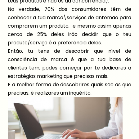
teus produtos e não os da concorrência).
Na verdade, 70% dos consumidores têm de
conhecer a tua marca\serviços de antemão para
comprarem um produto, e mesmo assim apenas
cerca de 25% deles irão decidir que o teu
produto/serviço é a preferência deles.
Então, tu tens de descobrir que nível de
consciência de marca é que a tua base de
clientes tem, podes começar por te dedicares a
estratégias marketing que precisas mais.
E a melhor forma de descobrires quais são as que
precisas, é realizares um inquérito.