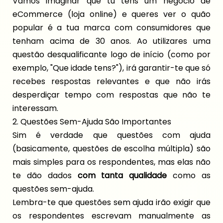
Vamos imaginar que tu tens um negócio de
eCommerce (loja online) e queres ver o quão
popular é a tua marca com consumidores que
tenham acima de 30 anos. Ao utilizares uma
questão desqualificante logo de início (como por
exemplo, "Que idade tens?"), irá garantir-te que só
recebes respostas relevantes e que não irás
desperdiçar tempo com respostas que não te
interessam.
2. Questões Sem-Ajuda São Importantes
Sim é verdade que questões com ajuda
(basicamente, questões de escolha múltipla) são
mais simples para os respondentes, mas elas não
te dão dados
com tanta qualidade
como as
questões sem-ajuda.
Lembra-te que questões sem ajuda irão exigir que
os respondentes escrevam manualmente as