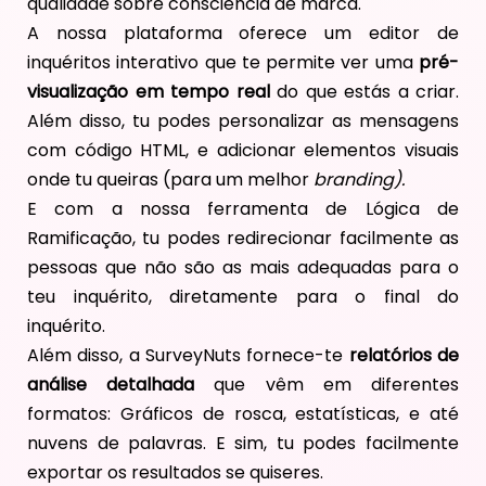
qualidade sobre consciência de marca.
A nossa plataforma oferece um editor de
inquéritos interativo que te permite ver uma
pré-
visualização em tempo real
do que estás a criar.
Além disso, tu podes personalizar as mensagens
com código HTML, e adicionar elementos visuais
onde tu queiras (para um melhor
branding).
E com a nossa ferramenta de Lógica de
Ramificação, tu podes redirecionar facilmente as
pessoas que não são as mais adequadas para o
teu inquérito, diretamente para o final do
inquérito.
Além disso, a SurveyNuts fornece-te
relatórios de
análise detalhada
que vêm em diferentes
formatos: Gráficos de rosca, estatísticas, e até
nuvens de palavras. E sim, tu podes facilmente
exportar os resultados se quiseres.