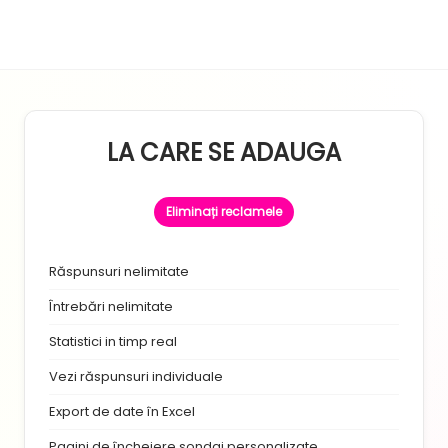
LA CARE SE ADAUGA
Eliminați reclamele
Răspunsuri nelimitate
Întrebări nelimitate
Statistici in timp real
Vezi răspunsuri individuale
Export de date în Excel
Pagini de încheiere sondaj personalizate