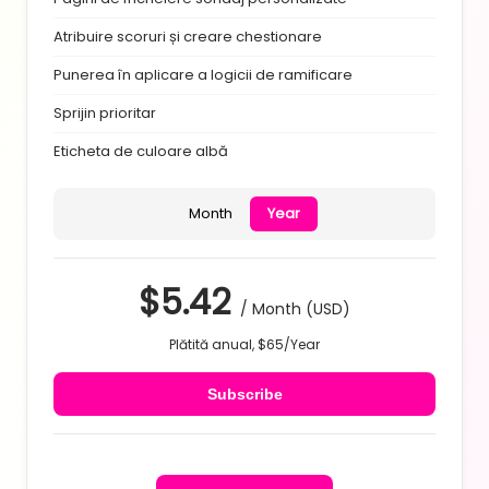
Atribuire scoruri și creare chestionare
Punerea în aplicare a logicii de ramificare
Sprijin prioritar
Eticheta de culoare albă
Month
Year
$5.42
/
Month
(USD)
Plătită anual, $65/
Year