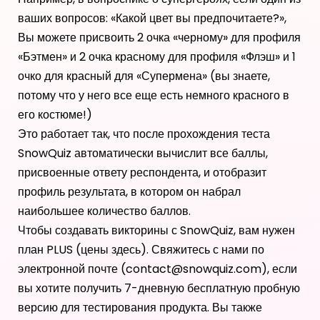
ваших вопросов: «Какой цвет вы предпочитаете?»,
Вы можете присвоить 2 очка «черному» для профиля
«Бэтмен» и 2 очка красному для профиля «Флэш» и 1
очко для красный для «Супермена» (вы знаете,
потому что у него все еще есть немного красного в
его костюме!)
Это работает так, что после прохождения теста
SnowQuiz
автоматически вычислит все баллы,
присвоенные ответу респондента, и отобразит
профиль результата, в котором он набрал
наибольшее количество баллов.
Чтобы создавать викторины с SnowQuiz, вам нужен
план PLUS (цены
здесь
). Свяжитесь с нами по
электронной почте (contact@snowquiz.com), если
вы хотите получить 7-дневную бесплатную пробную
версию для тестирования продукта. Вы также