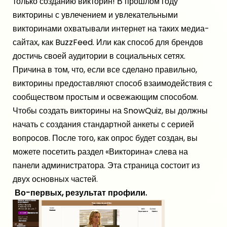
только
созданию викторин
! В прошлом году
викторины с увлечением и увлекательными
викторинами охватывали интернет на таких медиа-
сайтах, как BuzzFeed. Или как способ для брендов
достичь своей аудитории в социальных сетях.
Причина в том, что, если все сделано правильно,
викторины предоставляют способ взаимодействия с
сообществом простым и освежающим способом.
Чтобы создать викторины на SnowQuiz, вы должны
начать с создания стандартной анкеты с серией
вопросов. После того, как опрос будет создан, вы
можете посетить раздел «Викторина» слева на
панели администратора. Эта страница состоит из
двух основных частей.
Во-первых, результат профили.