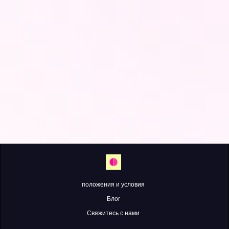
положения и условия
Блог
Свяжитесь с нами