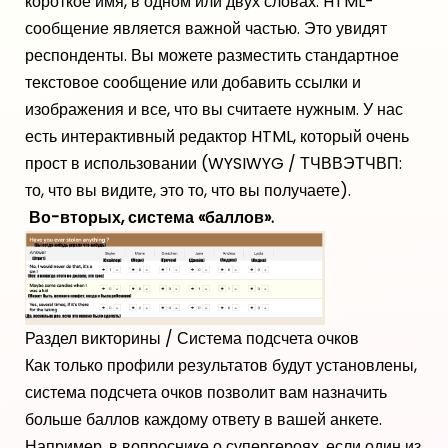
короткое имя, в одном или двух словах. HTML-
сообщение является важной частью. Это увидят
респонденты. Вы можете разместить стандартное
текстовое сообщение или добавить ссылки и
изображения и все, что вы считаете нужным. У нас
есть интерактивный редактор HTML, который очень
прост в использовании (WYSIWYG / ТЧВВЭТЧВП:
то, что вы видите, это то, что вы получаете).
Во-вторых, система «баллов».
Раздел викторины / Система подсчета очков
Как только профили результатов будут установлены,
система подсчета очков позволит вам назначить
больше баллов каждому ответу в вашей анкете.
Например, в вопроснике о супергероях, если один из