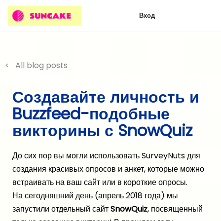
Вход
< All blog posts
Создавайте личность и
Buzzfeed-подобные
викторины с SnowQuiz
До сих пор вы могли использовать SurveyNuts для
создания красивых опросов и анкет, которые можно
встраивать на ваш сайт или в короткие опросы.
На сегодняшний день (апрель 2018 года) мы
запустили отдельный сайт
SnowQuiz
, посвященный