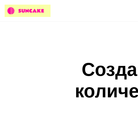
Созда
количе