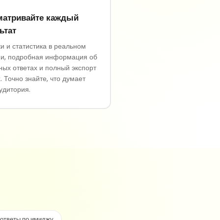
матривайте каждый
ьтат
и и статистика в реальном
и, подробная информация об
ных ответах и полный экспорт
. Точно знайте, что думает
удитория.
 ответы по имиджу