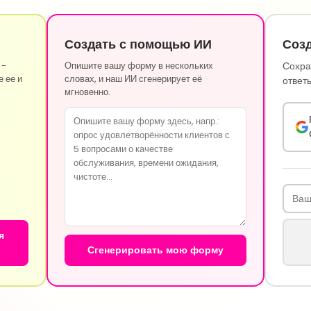
Создать с помощью ИИ
Созд
 -
Опишите вашу форму в нескольких
Сохра
е ее и
словах, и наш ИИ сгенерирует её
ответы
мгновенно.
я
Сгенерировать мою форму