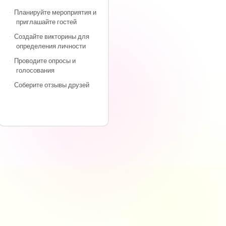
·
Планируйте мероприятия и
приглашайте гостей
·
Создайте викторины для
определения личности
·
Проводите опросы и
голосования
·
Соберите отзывы друзей