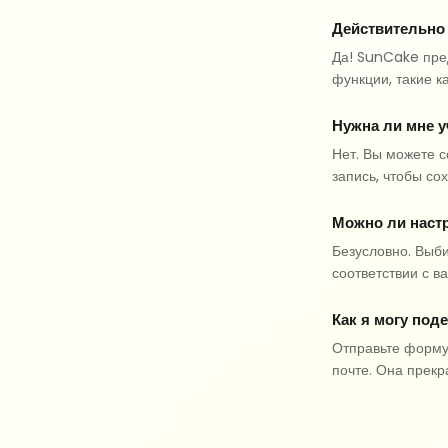
Действительно
Да! SunCake пре
функции, такие к
Нужна ли мне 
Нет. Вы можете с
запись, чтобы со
Можно ли наст
Безусловно. Выб
соответствии с в
Как я могу под
Отправьте форму 
почте. Она прекр