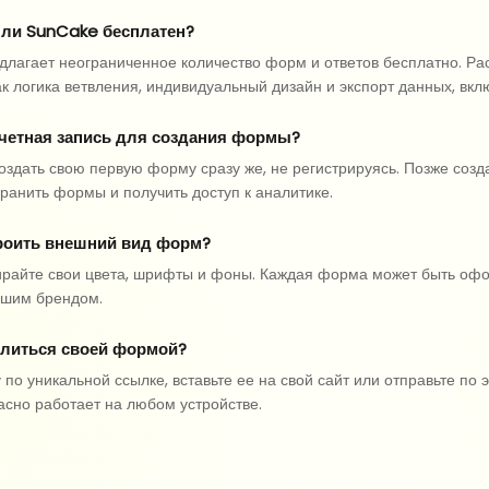
 ли SunCake бесплатен?
длагает неограниченное количество форм и ответов бесплатно. Р
ак логика ветвления, индивидуальный дизайн и экспорт данных, вк
учетная запись для создания формы?
оздать свою первую форму сразу же, не регистрируясь. Позже созд
хранить формы и получить доступ к аналитике.
роить внешний вид форм?
ирайте свои цвета, шрифты и фоны. Каждая форма может быть оф
ашим брендом.
елиться своей формой?
по уникальной ссылке, вставьте ее на свой сайт или отправьте по 
асно работает на любом устройстве.