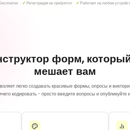
Бесплатно ·
✓
Регистрация не требуется ·
✓
Работает на любом устройс
нструктор форм, который
мешает вам
воляет легко создавать красивые формы, опросы и виктори
ичего кодировать - просто введите вопросы и опубликуйте и