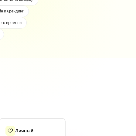
н и брендинг
ого времени
Личный