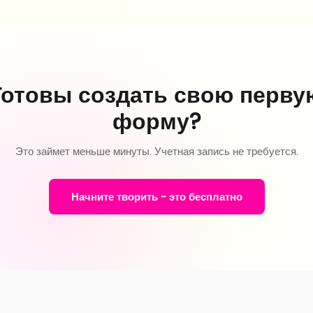
Готовы создать свою перву
форму?
Это займет меньше минуты. Учетная запись не требуется.
Начните творить - это бесплатно