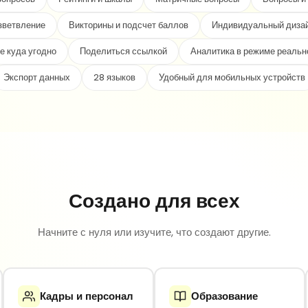
зветвление
Викторины и подсчет баллов
Индивидуальный дизай
е куда угодно
Поделиться ссылкой
Аналитика в режиме реальн
Экспорт данных
28 языков
Удобный для мобильных устройств
Создано для всех
Начните с нуля или изучите, что создают другие.
Кадры и персонал
Образование