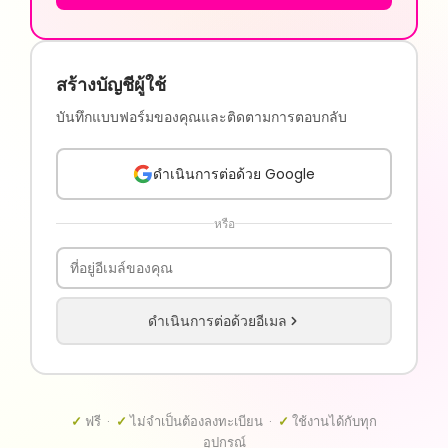
สร้างบัญชีผู้ใช้
บันทึกแบบฟอร์มของคุณและติดตามการตอบกลับ
ดำเนินการต่อด้วย Google
หรือ
ดำเนินการต่อด้วยอีเมล
✓
ฟรี ·
✓
ไม่จำเป็นต้องลงทะเบียน ·
✓
ใช้งานได้กับทุก
อุปกรณ์