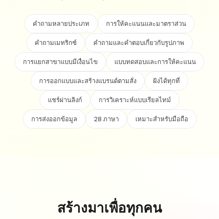
คำถามหลายประเภท
การให้คะแนนและมาตราส่วน
คำถามเมทริกซ์
คำถามและคำตอบเกี่ยวกับรูปภาพ
การแยกสาขาแบบมีเงื่อนไข
แบบทดสอบและการให้คะแนน
การออกแบบและสร้างแบรนด์ตามสั่ง
ฝังได้ทุกที่
แชร์ผ่านลิงก์
การวิเคราะห์แบบเรียลไทม์
การส่งออกข้อมูล
28 ภาษา
เหมาะสำหรับมือถือ
สร้างมาเพื่อทุกคน