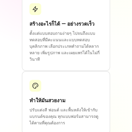
สร้างอะไรก็ได้ — อย่างรวดเร็ว
ตั้งแต่แบบสอบถามง่ายๆ ไปจนถึงแบบ
ทดสอบที่มีคะแนนและแบบทดสอบ
บุคลิกภาพ เลือกประเภทคำถามได้หลาก
หลาย เพิ่มรูปภาพ และเผยแพร่ได้ในไม่กี่
วินาที
ทำให้มันสวยงาม
ปรับแต่งสี ฟอนต์ และพื้นหลังให้เข้ากับ
แบรนด์ของคุณ ทุกแบบฟอร์มสามารถดู
ได้ตามที่คุณต้องการ