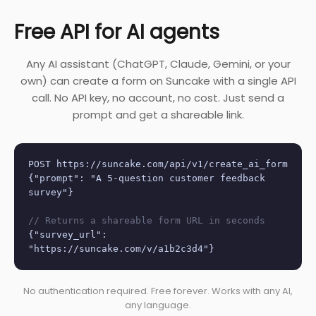
Free API for AI agents
Any AI assistant (ChatGPT, Claude, Gemini, or your
own) can create a form on Suncake with a single API
call. No API key, no account, no cost. Just send a
prompt and get a shareable link.
POST https://suncake.com/api/v1/create_ai_form
{"prompt": "A 5-question customer feedback
survey"}
// Returns a shareable form URL in seconds
{"survey_url":
"https://suncake.com/v/a1b2c3d4"}
No authentication required. Free forever. Works with any AI,
any language.