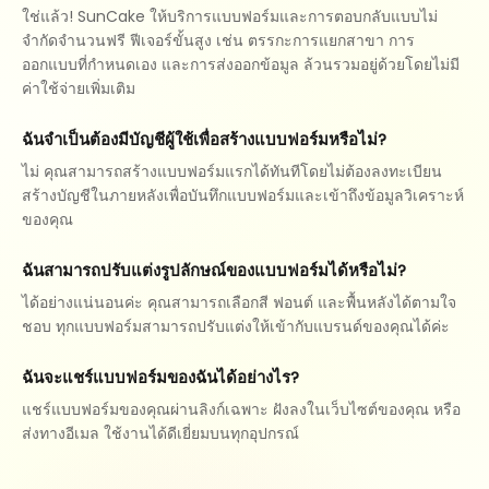
ใช่แล้ว! SunCake ให้บริการแบบฟอร์มและการตอบกลับแบบไม่
จำกัดจำนวนฟรี ฟีเจอร์ขั้นสูง เช่น ตรรกะการแยกสาขา การ
ออกแบบที่กำหนดเอง และการส่งออกข้อมูล ล้วนรวมอยู่ด้วยโดยไม่มี
ค่าใช้จ่ายเพิ่มเติม
ฉันจำเป็นต้องมีบัญชีผู้ใช้เพื่อสร้างแบบฟอร์มหรือไม่?
ไม่ คุณสามารถสร้างแบบฟอร์มแรกได้ทันทีโดยไม่ต้องลงทะเบียน
สร้างบัญชีในภายหลังเพื่อบันทึกแบบฟอร์มและเข้าถึงข้อมูลวิเคราะห์
ของคุณ
ฉันสามารถปรับแต่งรูปลักษณ์ของแบบฟอร์มได้หรือไม่?
ได้อย่างแน่นอนค่ะ คุณสามารถเลือกสี ฟอนต์ และพื้นหลังได้ตามใจ
ชอบ ทุกแบบฟอร์มสามารถปรับแต่งให้เข้ากับแบรนด์ของคุณได้ค่ะ
ฉันจะแชร์แบบฟอร์มของฉันได้อย่างไร?
แชร์แบบฟอร์มของคุณผ่านลิงก์เฉพาะ ฝังลงในเว็บไซต์ของคุณ หรือ
ส่งทางอีเมล ใช้งานได้ดีเยี่ยมบนทุกอุปกรณ์