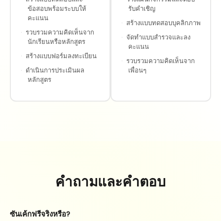
ข้อสอบพร้อมระบบให้
รับคำเชิญ
คะแนน
·
สร้างแบบทดสอบบุคลิกภาพ
·
รวบรวมความคิดเห็นจาก
·
จัดทำแบบสำรวจและลง
นักเรียนหรือหลักสูตร
คะแนน
·
สร้างแบบฟอร์มลงทะเบียน
·
รวบรวมความคิดเห็นจาก
·
ดำเนินการประเมินผล
เพื่อนๆ
หลักสูตร
คำถามและคำตอบ
ซันเค้กฟรีจริงหรือ?