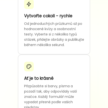
Vytvořte cokoli - rychle
Od jednoduchých průzkumů až po
hodnocené kvízy a osobnostní
testy. Vyberte si z několika typů
otázek, přidejte obrázky a publikujte
během několika sekund.
Ať je to krásné
Přizpůsobte si barvy, písma a
pozadí tak, aby odpovídaly vaší
značce. Každý formulář může
vypadat přesně podle vašich
představ.