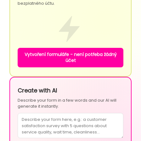
bezplatného účtu.
Vytvoření formuláře - není potřeba žádný
účet
Create with AI
Describe your form in a few words and our AI will
generate it instantly.