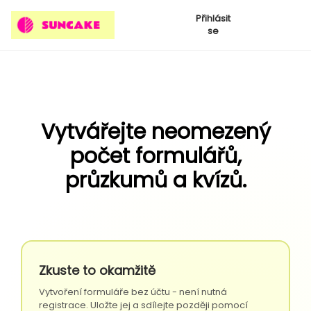
Přihlásit
se
Vytvářejte neomezený
počet formulářů,
průzkumů a kvízů.
Zkuste to okamžitě
Vytvoření formuláře bez účtu - není nutná
registrace. Uložte jej a sdílejte později pomocí