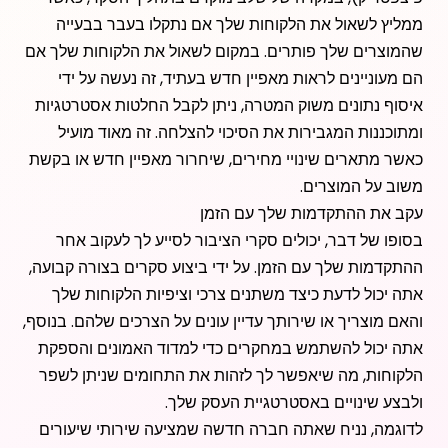
ממליץ לשאול את הלקוחות שלך אם נתקלו בעבר בבעייה
שהמוצרים שלך פותרים. במקום לשאול את הלקוחות שלך אם
הם מעוניינים לראות מאפיין חדש בעתיד, זה נעשה על ידי
איסוף נתונים משוק המטרה, ניתן לקבל החלטות אסטרטגיות
ומתוכננות המגבירות את הסיכוי להצלחה. זה מאוד מועיל
כאשר מתארים שינויי מחירים, שיחרור מאפיין חדש או בקשת
משוב על המוצרים.
עקב את ההתקדמות שלך עם הזמן
בסופו של דבר, יכולים סקרי הציבור לסייע לך לעקוב אחר
ההתקדמות שלך עם הזמן. על ידי ביצוע סקרים בצורה קבועה,
אתה יכול לדעת כיצד משתנים צרכי וציפיות הלקוחות שלך
והאם מוצריך או שירותך עדיין עונים על הצרכים שלהם. בנוסף,
אתה יכול להשתמש במחקרים כדי למדוד האמונים והספקת
הלקוחות, מה שיאפשר לך לזהות את התחומים שניתן לשפר
ולבצע שינויים באסטרטגיית העסק שלך.
לדוגמה, נניח שאתה חברה חדשה שמציעה שירותי שיעורים