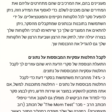
מעוניינים בהם, את המרכיבים שהם מתחרטים עליהם ואת
המחירים שהם מוכנים לשלם. כדי לאסוף את המידע הזה, ניתן
להפעיל סקר לכל הלקוחות הקיימים והפוטנציאליים. על ידי
השתמשות בתובנות ובנתונים שמתקבלים מהסקר, ניתן
להתאים את המוצרים שלך כך שייתאימו לצרכי הלקוחות שלך
בצורה יעילה יותר, לחזק את הרצון ושביעת הרצון של הלקוחות
שלך גם להגדיל את ההכנסות שך.
לקבל החלטות עסקיות המבוססות על נתונים
התועלת הנוספת של סקרי הדעת היא שהם עוזרים לך לקבל
החלטות עסקיות המבוססות על נתונים.
כ-74% מהחברות משתמשות בסקרי דעת כדי לקבל
החלטות מבוססות על נתונים - החלטות מתוכננות. למשל, אם
אתה מתכוון להשקיע במוצר או שירות חדש, ניתן לבצע סקר
כדי למדוד את הביקוש לו. מומלץ גם לעקוב אחרי טיפולי
הכותב הרב - מכר "The Mom Test" של הכותב (רוב
פיצפטריק), במקרה של שלב מוקדם בתהליך הסקר, כאשר