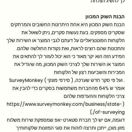
לך להשיג הצלחה.
הבנת השוק המכוון
הבנת השוק המכוון היא אחת היתרונות החשובים והמרתקים
שסקרים מספקים. בעת נעשות סקרים, ניתן לשאול את
הלקוחות הפוטנציאליים על דעתם לגבי המוצר או השירות שלך
והתכונות שהם רוצים לראות, ואת נקודות החולשה שלהם.
המידע הזה הוא יקר מאוד כי הוא יכול לעזור לך להתאים את
המוצר או השירות שלך לצרכי השוק המכוון, מה שיגדיל את
המכירות והשביעות רצון של הלקוחות
. ועל פי סקר חדש שערכה, ( סירפי מונקי ) SurveyMonkey
אומר ש 64% מהחברות משתמשות בסקרים כדי להבין את
צרכי הלקוחות וההעדפות שלהם
https://www.surveymonkey.com/business/state-
(
of-surveying/.)
דוגמה, אם יש לך חברת סטארט-אפ שמספקת שירות משלוח
מזון מוכן, ייתכן ותרצה לזהות את סוגי המזונות שלקוחותיך