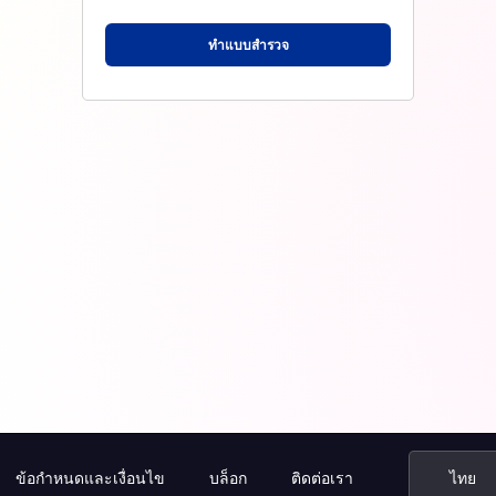
ทำแบบสำรวจ
ข้อกำหนดและเงื่อนไข
บล็อก
ติดต่อเรา
ไทย