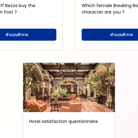
ff Bezos buy the
Which female Breaking B
n Post ?
character are you ?
ทำแบบสำรวจ
ทำแบบสำรวจ
Hotel satisfaction questionnaire