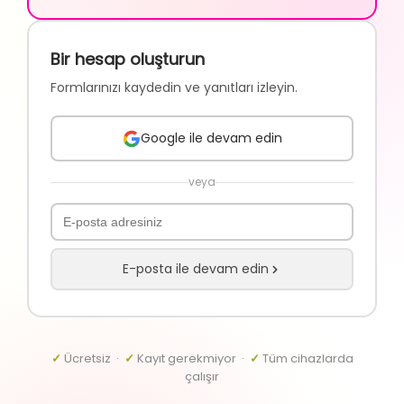
Bir hesap oluşturun
Formlarınızı kaydedin ve yanıtları izleyin.
Google ile devam edin
veya
E-posta ile devam edin
✓
Ücretsiz ·
✓
Kayıt gerekmiyor ·
✓
Tüm cihazlarda
çalışır