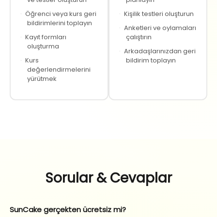
·
Öğrenci veya kurs geri
·
Kişilik testleri oluşturun
bildirimlerini toplayın
·
Anketleri ve oylamaları
·
Kayıt formları
çalıştırın
oluşturma
·
Arkadaşlarınızdan geri
·
Kurs
bildirim toplayın
değerlendirmelerini
yürütmek
Sorular & Cevaplar
SunCake gerçekten ücretsiz mi?