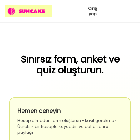
Giriş
yap
Sınırsız form, anket ve
quiz oluşturun.
Hemen deneyin
Hesap olmadan form oluşturun - kayıt gerekmez.
Ücretsiz bir hesapla kaydedin ve daha sonra
paylaşın.