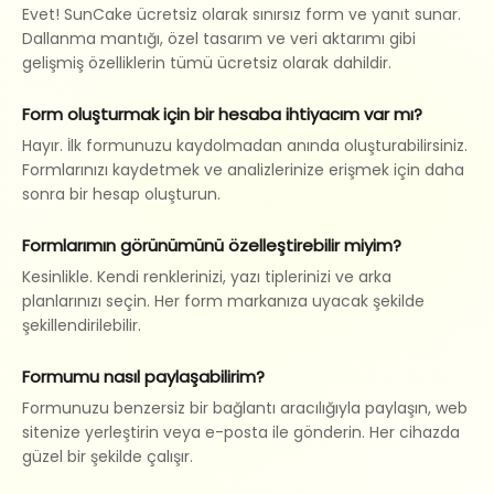
Evet! SunCake ücretsiz olarak sınırsız form ve yanıt sunar.
Dallanma mantığı, özel tasarım ve veri aktarımı gibi
gelişmiş özelliklerin tümü ücretsiz olarak dahildir.
Form oluşturmak için bir hesaba ihtiyacım var mı?
Hayır. İlk formunuzu kaydolmadan anında oluşturabilirsiniz.
Formlarınızı kaydetmek ve analizlerinize erişmek için daha
sonra bir hesap oluşturun.
Formlarımın görünümünü özelleştirebilir miyim?
Kesinlikle. Kendi renklerinizi, yazı tiplerinizi ve arka
planlarınızı seçin. Her form markanıza uyacak şekilde
şekillendirilebilir.
Formumu nasıl paylaşabilirim?
Formunuzu benzersiz bir bağlantı aracılığıyla paylaşın, web
sitenize yerleştirin veya e-posta ile gönderin. Her cihazda
güzel bir şekilde çalışır.