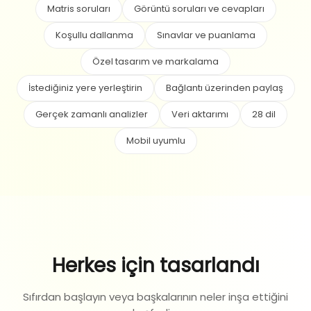
Matris soruları
Görüntü soruları ve cevapları
Koşullu dallanma
Sınavlar ve puanlama
Özel tasarım ve markalama
İstediğiniz yere yerleştirin
Bağlantı üzerinden paylaş
Gerçek zamanlı analizler
Veri aktarımı
28 dil
Mobil uyumlu
Herkes için tasarlandı
Sıfırdan başlayın veya başkalarının neler inşa ettiğini