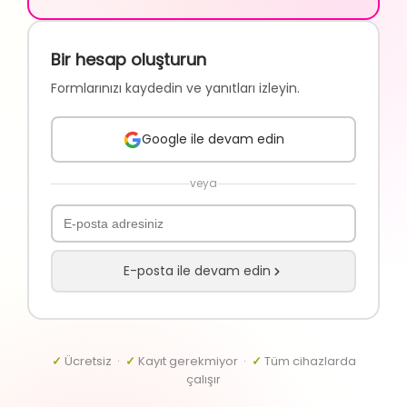
Bir hesap oluşturun
Formlarınızı kaydedin ve yanıtları izleyin.
Google ile devam edin
veya
E-posta ile devam edin
✓
Ücretsiz ·
✓
Kayıt gerekmiyor ·
✓
Tüm cihazlarda
çalışır