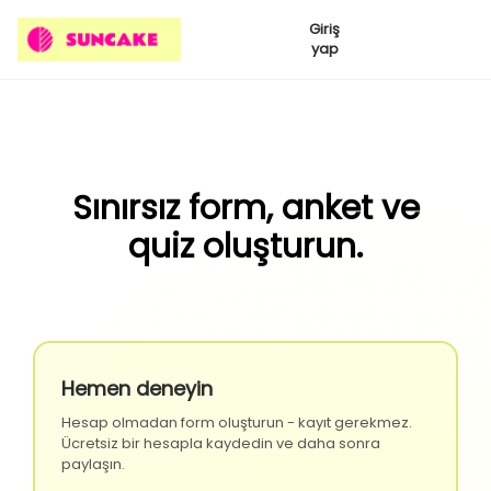
Giriş
yap
Sınırsız form, anket ve
quiz oluşturun.
Hemen deneyin
Hesap olmadan form oluşturun - kayıt gerekmez.
Ücretsiz bir hesapla kaydedin ve daha sonra
paylaşın.