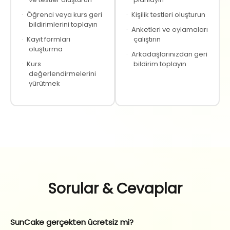
·
Öğrenci veya kurs geri
·
Kişilik testleri oluşturun
bildirimlerini toplayın
·
Anketleri ve oylamaları
·
Kayıt formları
çalıştırın
oluşturma
·
Arkadaşlarınızdan geri
·
Kurs
bildirim toplayın
değerlendirmelerini
yürütmek
Sorular & Cevaplar
SunCake gerçekten ücretsiz mi?