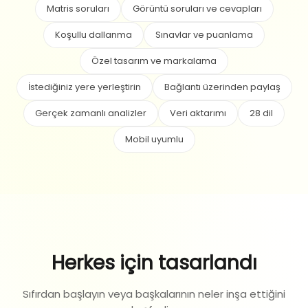
Matris soruları
Görüntü soruları ve cevapları
Koşullu dallanma
Sınavlar ve puanlama
Özel tasarım ve markalama
İstediğiniz yere yerleştirin
Bağlantı üzerinden paylaş
Gerçek zamanlı analizler
Veri aktarımı
28 dil
Mobil uyumlu
Herkes için tasarlandı
Sıfırdan başlayın veya başkalarının neler inşa ettiğini