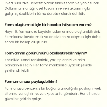
Evet! SunCake ücretsiz olarak sınırsız form ve yanıt sunar.
Dallanma mantığı, özel tasarım ve veri aktarımı gibi
gelişmiş özelliklerin tümü ücretsiz olarak dahildir.
Form oluşturmak için bir hesaba ihtiyacım var mı?
Hayır. İlk formunuzu kaydolmadan anında oluşturabilirsiniz.
Formlarınızı kaydetmek ve analizlerinize erişmek için daha
sonra bir hesap oluşturun.
Formlarımın görünümünü özelleştirebilir miyim?
Kesinlikle. Kendi renklerinizi, yazı tiplerinizi ve arka
planlarınızı seçin. Her form markanıza uyacak şekilde
şekillendirilebilir.
Formumu nasıl paylaşabilirim?
Formunuzu benzersiz bir bağlantı aracılığıyla paylaşın, web
sitenize yerleştirin veya e-posta ile gönderin. Her cihazda
güzel bir şekilde çalışır.