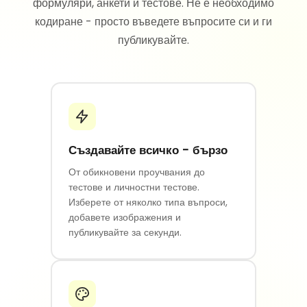
формуляри, анкети и тестове. Не е необходимо
кодиране - просто въведете въпросите си и ги
публикувайте.
Създавайте всичко - бързо
От обикновени проучвания до
тестове и личностни тестове.
Изберете от няколко типа въпроси,
добавете изображения и
публикувайте за секунди.