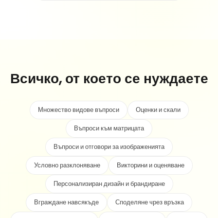
Всичко, от което се нуждаете
Множество видове въпроси
Оценки и скали
Въпроси към матрицата
Въпроси и отговори за изображенията
Условно разклоняване
Викторини и оценяване
Персонализиран дизайн и брандиране
Вграждане навсякъде
Споделяне чрез връзка