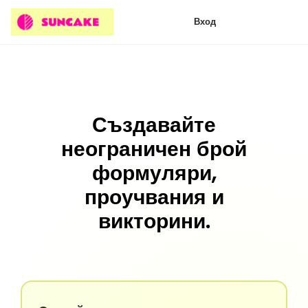
Вход
Създавайте
неограничен брой
формуляри,
проучвания и
викторини.