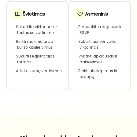
Švietimas
Asmeninis
·
Sukurkite viktorinas ir
·
Planuokite renginius ir
testus su vertinimu
RSVP
·
Rinkti mokinių arba
·
Sukurti asmenybės
kurso atsiliepimus
viktorinas
·
Sukurti registracijos
·
Vykdyti apklausas ir
formas
balsavimus
·
Atlikite kursų vertinimus
·
Rinkti atsiliepimus iš
draugų