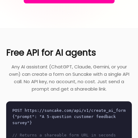
Free API for AI agents
Any AI assistant (ChatGPT, Claude, Gemini, or your
own) can create a form on Suncake with a single API
call. No API key, no account, no cost. Just send a
prompt and get a shareable link.
POST https://suncake.com/api/v1/create_ai_form
{"prompt": "A 5-question customer feedback
survey"}
// Returns a shareable form URL in seconds