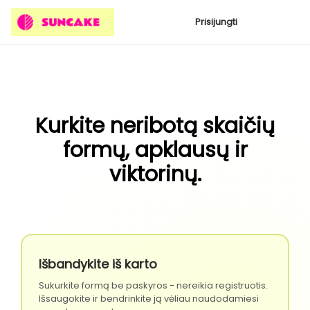
Prisijungti
Kurkite neribotą skaičių
formų, apklausų ir
viktorinų.
Išbandykite iš karto
Sukurkite formą be paskyros - nereikia registruotis.
Išsaugokite ir bendrinkite ją vėliau naudodamiesi