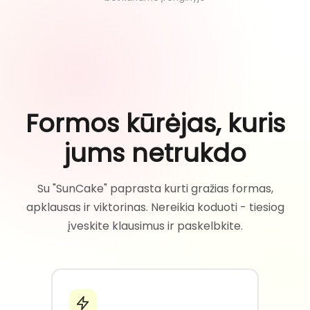
Formos kūrėjas, kuris
jums netrukdo
Su "SunCake" paprasta kurti gražias formas,
apklausas ir viktorinas. Nereikia koduoti - tiesiog
įveskite klausimus ir paskelbkite.