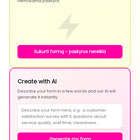
nemokama paskyra.
Sukurti formą - paskyros nereikia
Create with AI
Describe your form in a few words and our AI will
generate it instantly.
Generate my form