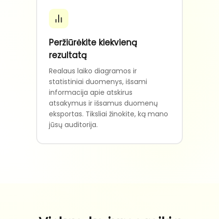
Peržiūrėkite kiekvieną
rezultatą
Realaus laiko diagramos ir
statistiniai duomenys, išsami
informacija apie atskirus
atsakymus ir išsamus duomenų
eksportas. Tiksliai žinokite, ką mano
jūsų auditorija.