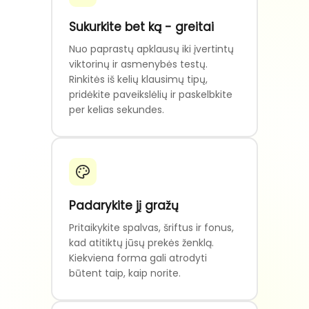
Sukurkite bet ką - greitai
Nuo paprastų apklausų iki įvertintų
viktorinų ir asmenybės testų.
Rinkitės iš kelių klausimų tipų,
pridėkite paveikslėlių ir paskelbkite
per kelias sekundes.
Padarykite jį gražų
Pritaikykite spalvas, šriftus ir fonus,
kad atitiktų jūsų prekės ženklą.
Kiekviena forma gali atrodyti
būtent taip, kaip norite.