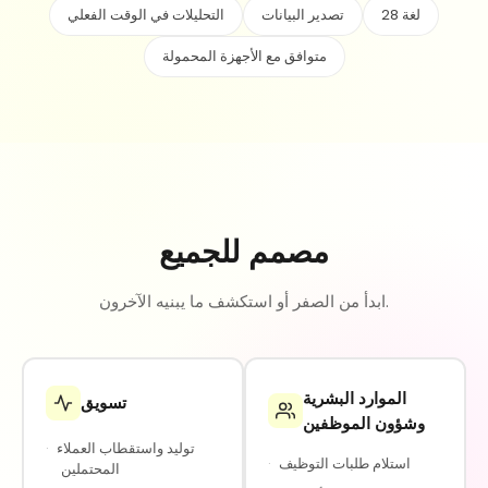
28 لغة
تصدير البيانات
التحليلات في الوقت الفعلي
متوافق مع الأجهزة المحمولة
مصمم للجميع
ابدأ من الصفر أو استكشف ما يبنيه الآخرون.
الموارد البشرية
تسويق
وشؤون الموظفين
توليد واستقطاب العملاء
·
استلام طلبات التوظيف
·
المحتملين