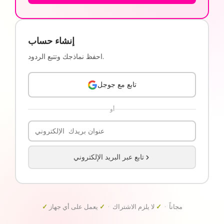
إنشاء حساب
احفظ نماذجك وتتبع الردود.
تابع مع جوجل
أو
تابع عبر البريد الإلكتروني
مجاناً ·
✓
لا يلزم الاشتراك ·
✓
يعمل على أي جهاز
✓