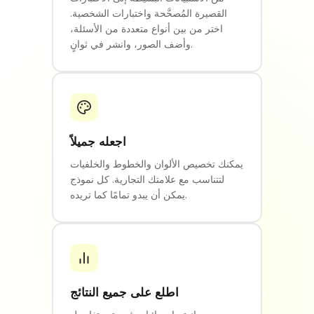
القصيرة المُصحَّحة واختبارات الشخصية.
اختر من بين أنواع متعددة من الأسئلة،
وأضف الصور، وانشر في ثوانٍ.
اجعله جميلاً
يمكنك تخصيص الألوان والخطوط والخلفيات
لتتناسب مع علامتك التجارية. كل نموذج
يمكن أن يبدو تمامًا كما تريده.
اطلع على جميع النتائج