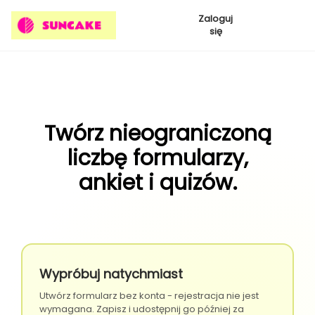
Zaloguj
się
Twórz nieograniczoną
liczbę formularzy,
ankiet i quizów.
Wypróbuj natychmiast
Utwórz formularz bez konta - rejestracja nie jest
wymagana. Zapisz i udostępnij go później za