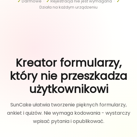
✓
Darmowe ·
✓
Rejestracja nie jest wymagana ·
✓
Działa na każdym urządzeniu
Kreator formularzy,
który nie przeszkadza
użytkownikowi
SunCake ułatwia tworzenie pięknych formularzy,
ankiet i quizów. Nie wymaga kodowania - wystarczy
wpisać pytania i opublikować.