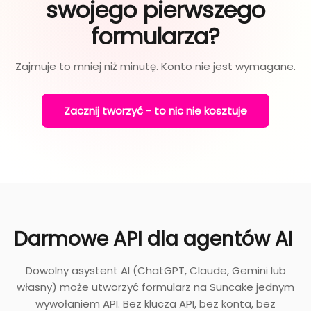
swojego pierwszego
formularza?
Zajmuje to mniej niż minutę. Konto nie jest wymagane.
Zacznij tworzyć - to nic nie kosztuje
Darmowe API dla agentów AI
Dowolny asystent AI (ChatGPT, Claude, Gemini lub
własny) może utworzyć formularz na Suncake jednym
wywołaniem API. Bez klucza API, bez konta, bez