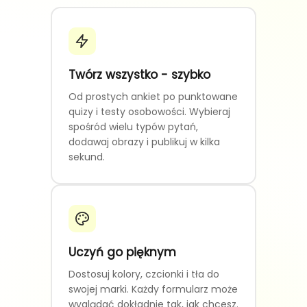
Twórz wszystko - szybko
Od prostych ankiet po punktowane
quizy i testy osobowości. Wybieraj
spośród wielu typów pytań,
dodawaj obrazy i publikuj w kilka
sekund.
Uczyń go pięknym
Dostosuj kolory, czcionki i tła do
swojej marki. Każdy formularz może
wyglądać dokładnie tak, jak chcesz.