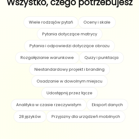
Wszystko, czego potrzebujesz
Wiele rodzajów pytań
Oceny i skale
Pytania dotyczące matrycy
Pytania i odpowiedzi dotyczące obrazu
Rozgałęzianie warunkowe
Quizy i punktacja
Niestandardowy projekt i branding
Osadzanie w dowolnym miejscu
Udostępnij przez łącze
Analityka w czasie rzeczywistym
Eksport danych
28 języków
Przyjazny dla urządzeń mobilnych