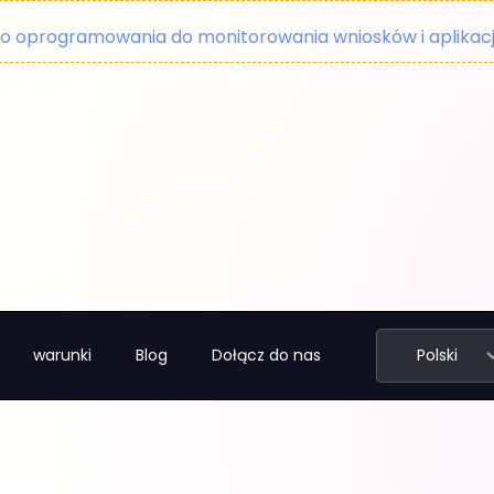
ko oprogramowania do monitorowania wniosków i aplikacj
warunki
Blog
Dołącz do nas
Polski