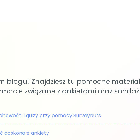
 blogu! Znajdziesz tu pomocne materiały
ormacje związane z ankietami oraz sondaż
sobowości i quizy przy pomocy SurveyNuts
ć doskonałe ankiety