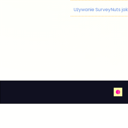
Używanie SurveyNuts ja