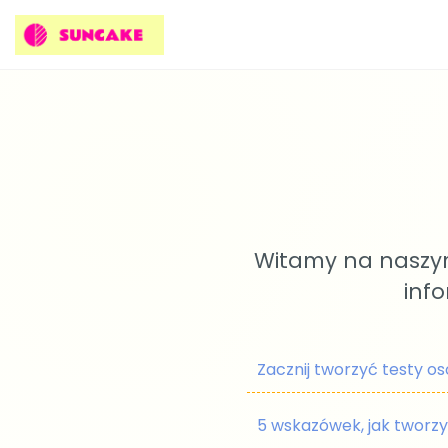
Witamy na naszym
inf
Zacznij tworzyć testy o
5 wskazówek, jak tworzy