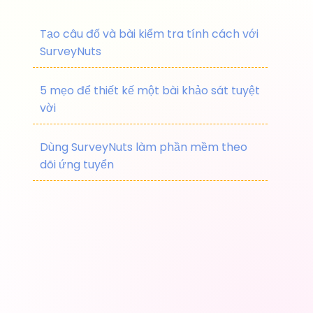
Tạo câu đố và bài kiểm tra tính cách với
SurveyNuts
5 mẹo để thiết kế một bài khảo sát tuyệt
vời
Dùng SurveyNuts làm phần mềm theo
dõi ứng tuyển