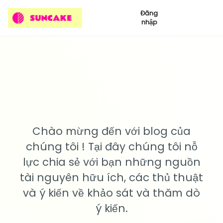
Đăng
nhập
Chào mừng đến với blog của
chúng tôi ! Tại đây chúng tôi nỗ
lực chia sẻ với bạn những nguồn
tài nguyên hữu ích, các thủ thuật
và ý kiến về khảo sát và thăm dò
ý kiến.