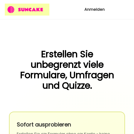
Anmelden
Erstellen Sie
unbegrenzt viele
Formulare, Umfragen
und Quizze.
Sofort ausprobieren
Erstellen Sie ein Formular ohne ein Konto - keine