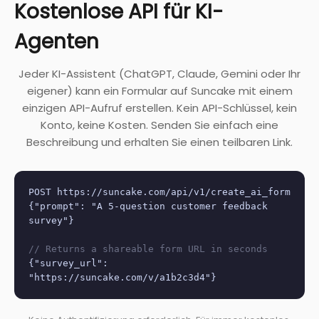
Kostenlose API für KI-
Agenten
Jeder KI-Assistent (ChatGPT, Claude, Gemini oder Ihr
eigener) kann ein Formular auf Suncake mit einem
einzigen API-Aufruf erstellen. Kein API-Schlüssel, kein
Konto, keine Kosten. Senden Sie einfach eine
Beschreibung und erhalten Sie einen teilbaren Link.
POST https://suncake.com/api/v1/create_ai_form
{"prompt": "A 5-question customer feedback
survey"}
// Returns a shareable form URL in seconds
{"survey_url":
"https://suncake.com/v/a1b2c3d4"}