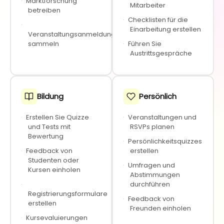
·
Marktforschung
Mitarbeiter
betreiben
·
Checklisten für die
·
Einarbeitung erstellen
Veranstaltungsanmeldungen
sammeln
·
Führen Sie
Austrittsgespräche
Bildung
Persönlich
·
Erstellen Sie Quizze
·
Veranstaltungen und
und Tests mit
RSVPs planen
Bewertung
·
Persönlichkeitsquizzes
·
Feedback von
erstellen
Studenten oder
·
Umfragen und
Kursen einholen
Abstimmungen
·
durchführen
Registrierungsformulare
·
Feedback von
erstellen
Freunden einholen
·
Kursevaluierungen