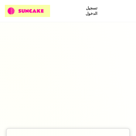
تسجيل
الدخول