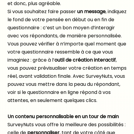
et donc, plus agréable.
Si vous souhaitez faire passer
un message
, indiquez
le fond de votre pensée en début ou en fin de
questionnaire : c’est un bon moyen d’interagir
avec vos répondants, de manière personnalisée.
Vous pouvez vérifier à n’importe quel moment que
votre questionnaire ressemble à ce que vous
imaginiez : grâce à l’
outil de création interactif
,
vous pouvez prévisualiser votre création en temps
réel, avant validation finale. Avec SurveyNuts, vous
pouvez vous mettre dans la peau du répondant,
voir si le
questionnaire en ligne
répond à vos
attentes, en seulement quelques clics.
Un contenu personnalisable en un tour de main
SurveyNuts vous offre la meilleure des possibilités :
celle de
personnaliser
, tant de votre côté que