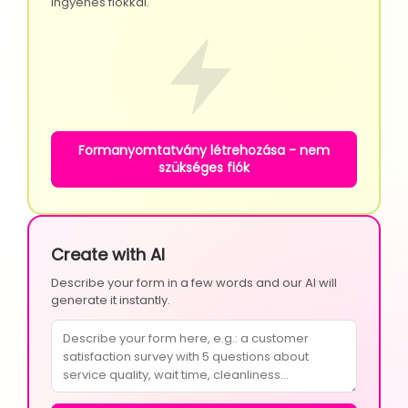
ingyenes fiókkal.
Formanyomtatvány létrehozása - nem
szükséges fiók
Create with AI
Describe your form in a few words and our AI will
generate it instantly.