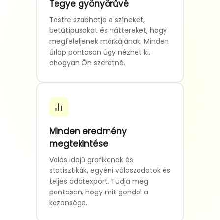
Tegye gyönyörűvé
Testre szabhatja a színeket,
betűtípusokat és háttereket, hogy
megfeleljenek márkájának. Minden
űrlap pontosan úgy nézhet ki,
ahogyan Ön szeretné.
Minden eredmény
megtekintése
Valós idejű grafikonok és
statisztikák, egyéni válaszadatok és
teljes adatexport. Tudja meg
pontosan, hogy mit gondol a
közönsége.