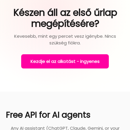
Készen áll az első űrlap
megépítésére?
Kevesebb, mint egy percet vesz igénybe. Nincs
szükség fiókra.
Kezdje el az alkotást - ingyenes
Free API for AI agents
Any AI assistant (ChatGPT, Claude, Gemini, or your