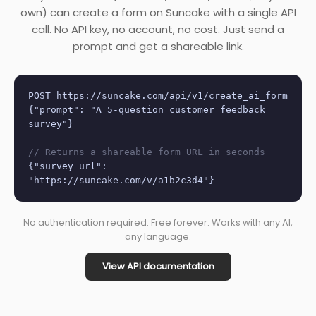
own) can create a form on Suncake with a single API
call. No API key, no account, no cost. Just send a
prompt and get a shareable link.
POST https://suncake.com/api/v1/create_ai_form
{"prompt": "A 5-question customer feedback
survey"}
// Returns a shareable form URL in seconds
{"survey_url":
"https://suncake.com/v/a1b2c3d4"}
No authentication required. Free forever. Works with any AI,
any language.
View API documentation