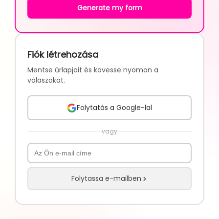
Generate my form
Fiók létrehozása
Mentse űrlapjait és kövesse nyomon a
válaszokat.
Folytatás a Google-lal
vagy
Folytassa e-mailben