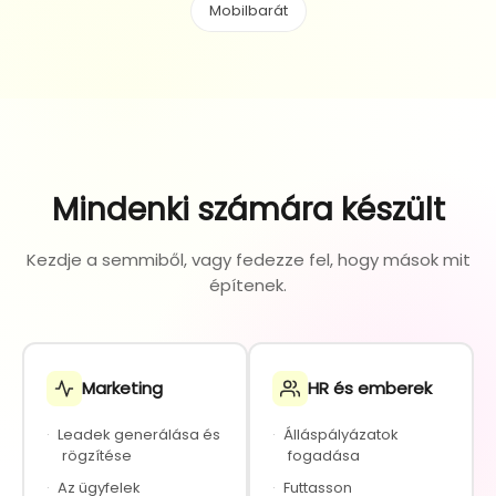
Mobilbarát
Mindenki számára készült
Kezdje a semmiből, vagy fedezze fel, hogy mások mit
építenek.
Marketing
HR és emberek
·
Leadek generálása és
·
Álláspályázatok
rögzítése
fogadása
·
Az ügyfelek
·
Futtasson