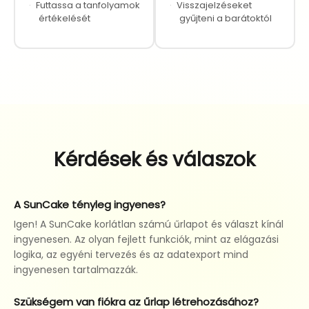
·
Futtassa a tanfolyamok
·
Visszajelzéseket
értékelését
gyűjteni a barátoktól
Kérdések és válaszok
A SunCake tényleg ingyenes?
Igen! A SunCake korlátlan számú űrlapot és választ kínál
ingyenesen. Az olyan fejlett funkciók, mint az elágazási
logika, az egyéni tervezés és az adatexport mind
ingyenesen tartalmazzák.
Szükségem van fiókra az űrlap létrehozásához?