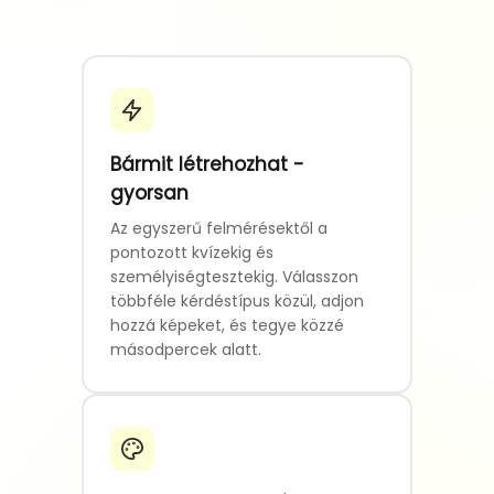
Bármit létrehozhat -
gyorsan
Az egyszerű felmérésektől a
pontozott kvízekig és
személyiségtesztekig. Válasszon
többféle kérdéstípus közül, adjon
hozzá képeket, és tegye közzé
másodpercek alatt.