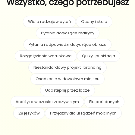
Wszystko, czego potrzebujesz
Wiele rodzajów pytań
Oceny i skale
Pytania dotyczące matrycy
Pytania i odpowiedzi dotyczące obrazu
Rozgałęzianie warunkowe
Quizy i punktacja
Niestandardowy projekt i branding
Osadzanie w dowolnym miejscu
Udostępnij przez łącze
Analityka w czasie rzeczywistym
Eksport danych
28 języków
Przyjazny dla urządzeń mobilnych