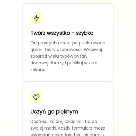
Twórz wszystko - szybko
Od prostych ankiet po punktowane
quizy i testy osobowości. Wybieraj
spośród wielu typów pytań,
dodawaj obrazy i publikuj w kilka
sekund.
Uczyń go pięknym
Dostosuj kolory, czcionki i tła do
swojej marki. Każdy formularz może
wyglądać dokładnie tak, jak chcesz.