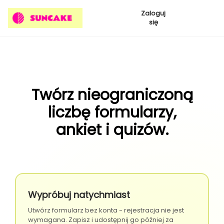
Zaloguj
się
Twórz nieograniczoną
liczbę formularzy,
ankiet i quizów.
Wypróbuj natychmiast
Utwórz formularz bez konta - rejestracja nie jest
wymagana. Zapisz i udostępnij go później za