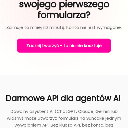
swojego pierwszego
formularza?
Zajmuje to mniej niż minutę. Konto nie jest wymagane.
Zacznij tworzyć - to nic nie kosztuje
Darmowe API dla agentów AI
Dowolny asystent AI (ChatGPT, Claude, Gemini lub
własny) może utworzyć formularz na Suncake jednym
wywołaniem API. Bez klucza API, bez konta, bez