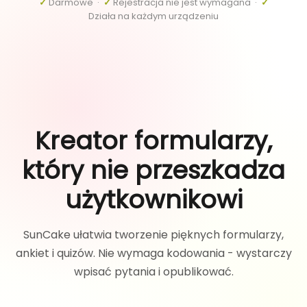
✓
Darmowe ·
✓
Rejestracja nie jest wymagana ·
✓
Działa na każdym urządzeniu
Kreator formularzy,
który nie przeszkadza
użytkownikowi
SunCake ułatwia tworzenie pięknych formularzy,
ankiet i quizów. Nie wymaga kodowania - wystarczy
wpisać pytania i opublikować.