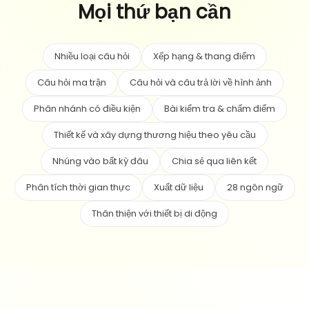
Mọi thứ bạn cần
Nhiều loại câu hỏi
Xếp hạng & thang điểm
Câu hỏi ma trận
Câu hỏi và câu trả lời về hình ảnh
Phân nhánh có điều kiện
Bài kiểm tra & chấm điểm
Thiết kế và xây dựng thương hiệu theo yêu cầu
Nhúng vào bất kỳ đâu
Chia sẻ qua liên kết
Phân tích thời gian thực
Xuất dữ liệu
28 ngôn ngữ
Thân thiện với thiết bị di động