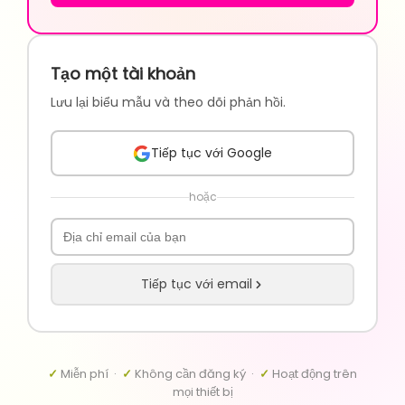
Tạo một tài khoản
Lưu lại biểu mẫu và theo dõi phản hồi.
Tiếp tục với Google
hoặc
Tiếp tục với email
✓
Miễn phí ·
✓
Không cần đăng ký ·
✓
Hoạt động trên
mọi thiết bị