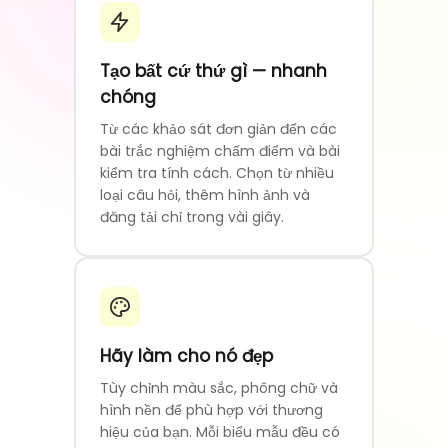
Tạo bất cứ thứ gì — nhanh
chóng
Từ các khảo sát đơn giản đến các
bài trắc nghiệm chấm điểm và bài
kiểm tra tính cách. Chọn từ nhiều
loại câu hỏi, thêm hình ảnh và
đăng tải chỉ trong vài giây.
Hãy làm cho nó đẹp
Tùy chỉnh màu sắc, phông chữ và
hình nền để phù hợp với thương
hiệu của bạn. Mỗi biểu mẫu đều có