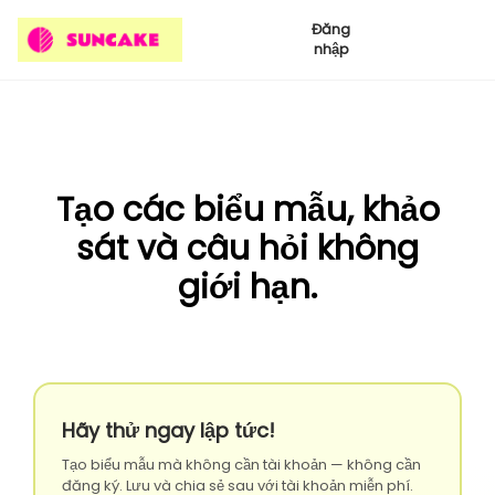
Đăng
nhập
Tạo các biểu mẫu, khảo
sát và câu hỏi không
giới hạn.
Hãy thử ngay lập tức!
Tạo biểu mẫu mà không cần tài khoản — không cần
đăng ký. Lưu và chia sẻ sau với tài khoản miễn phí.