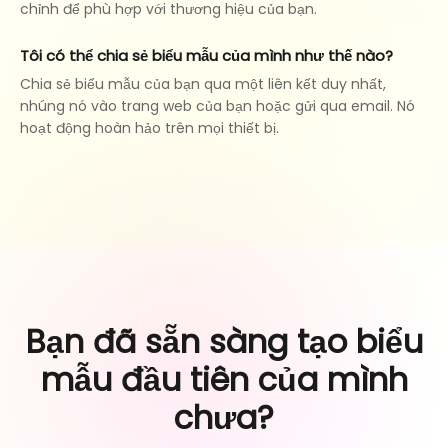
chỉnh để phù hợp với thương hiệu của bạn.
Tôi có thể chia sẻ biểu mẫu của mình như thế nào?
Chia sẻ biểu mẫu của bạn qua một liên kết duy nhất,
nhúng nó vào trang web của bạn hoặc gửi qua email. Nó
hoạt động hoàn hảo trên mọi thiết bị.
Bạn đã sẵn sàng tạo biểu
mẫu đầu tiên của mình
chưa?