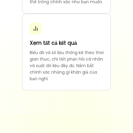
thể trông chính xác như bạn muốn.
Xem tất cả kết quả
Biểu đồ và số liệu thống kê theo thời
gian thực, chi tiết phản hồi cá nhân
và xuất dữ liệu đầy đủ. Nắm bắt
chính xác những gì khán giả của
bạn nghĩ.