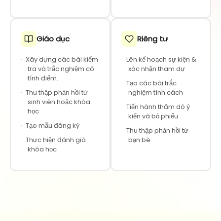
Giáo dục
Riêng tư
·
Xây dựng các bài kiểm
·
Lên kế hoạch sự kiện &
tra và trắc nghiệm có
xác nhận tham dự
tính điểm.
·
Tạo các bài trắc
·
Thu thập phản hồi từ
nghiệm tính cách
sinh viên hoặc khóa
·
Tiến hành thăm dò ý
học
kiến và bỏ phiếu
·
Tạo mẫu đăng ký
·
Thu thập phản hồi từ
·
Thực hiện đánh giá
bạn bè
khóa học