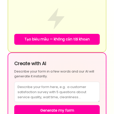
Tạo biểu mẫu — không cần tài khoản
Create with AI
Describe your form in a few words and our AI will
generate it instantly.
Generate my form