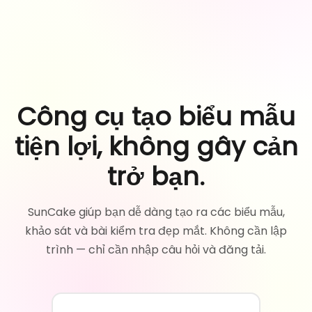
Công cụ tạo biểu mẫu
tiện lợi, không gây cản
trở bạn.
SunCake giúp bạn dễ dàng tạo ra các biểu mẫu,
khảo sát và bài kiểm tra đẹp mắt. Không cần lập
trình — chỉ cần nhập câu hỏi và đăng tải.