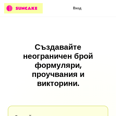
Вход
Създавайте
неограничен брой
формуляри,
проучвания и
викторини.