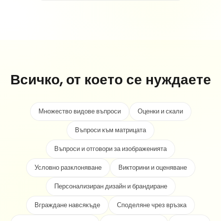
Всичко, от което се нуждаете
Множество видове въпроси
Оценки и скали
Въпроси към матрицата
Въпроси и отговори за изображенията
Условно разклоняване
Викторини и оценяване
Персонализиран дизайн и брандиране
Вграждане навсякъде
Споделяне чрез връзка