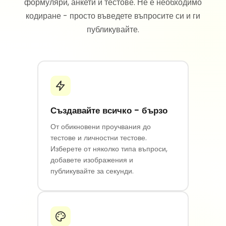
формуляри, анкети и тестове. Не е необходимо
кодиране - просто въведете въпросите си и ги
публикувайте.
Създавайте всичко - бързо
От обикновени проучвания до
тестове и личностни тестове.
Изберете от няколко типа въпроси,
добавете изображения и
публикувайте за секунди.