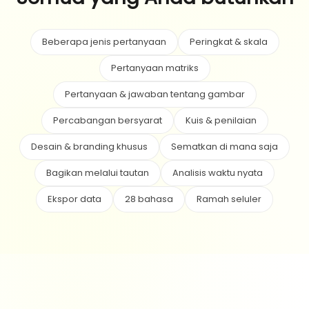
Beberapa jenis pertanyaan
Peringkat & skala
Pertanyaan matriks
Pertanyaan & jawaban tentang gambar
Percabangan bersyarat
Kuis & penilaian
Desain & branding khusus
Sematkan di mana saja
Bagikan melalui tautan
Analisis waktu nyata
Ekspor data
28 bahasa
Ramah seluler