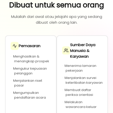
Dibuat untuk semua orang
Mulailah dari awal atau jelajahi apa yang sedang
dibuat oleh orang lain.
Sumber Daya
Pemasaran
Manusia &
Karyawan
·
Menghasilkan &
menangkap prospek
·
Menerima lamaran
·
Mengukur kepuasan
pekerjaan
pelanggan
·
Menjalankan survei
·
Menjalankan riset
keterlibatan karyawan
pasar
·
Membuat daftar
·
Mengumpulkan
periksa orientasi
pendaftaran acara
·
Melakukan
wawancara keluar