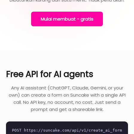
Mulai membuat - gratis
Free API for AI agents
Any AI assistant (ChatGPT, Claude, Gemini, or your
own) can create a form on Suncake with a single API
call. No API key, no account, no cost. Just send a
prompt and get a shareable link.
POST https://suncake.com/api/v1/create_ai_form