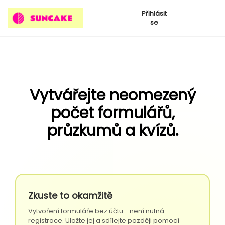
Přihlásit
se
Vytvářejte neomezený
počet formulářů,
průzkumů a kvízů.
Zkuste to okamžitě
Vytvoření formuláře bez účtu - není nutná
registrace. Uložte jej a sdílejte později pomocí