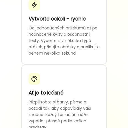
Vytvořte cokoli - rychle
Od jednoduchých průzkumů až po
hodnocené kvízy a osobnostní
testy. Vyberte si z několika typů
otázek, přidejte obrázky a publikujte
během několika sekund.
Ať je to krásné
Přizpůsobte si barvy, písma a
pozadí tak, aby odpovídaly vaší
značce. Každý formulář může
vypadat přesně podle vašich
představ.