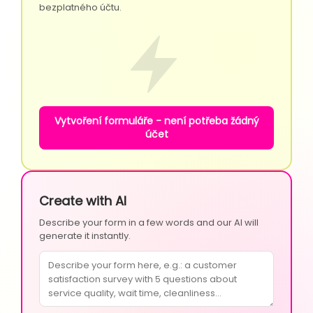
bezplatného účtu.
Vytvoření formuláře - není potřeba žádný
účet
Create with AI
Describe your form in a few words and our AI will
generate it instantly.