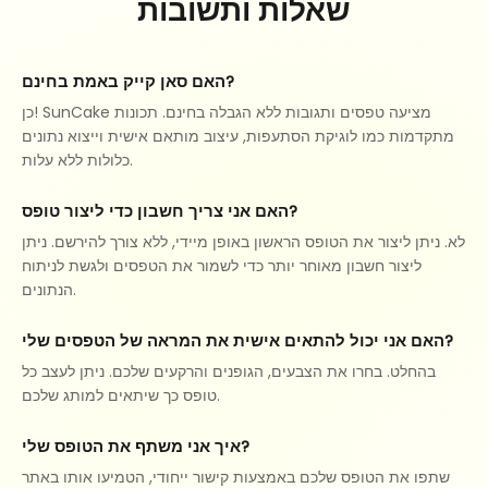
שאלות ותשובות
האם סאן קייק באמת בחינם?
כן! SunCake מציעה טפסים ותגובות ללא הגבלה בחינם. תכונות
מתקדמות כמו לוגיקת הסתעפות, עיצוב מותאם אישית וייצוא נתונים
כלולות ללא עלות.
האם אני צריך חשבון כדי ליצור טופס?
לא. ניתן ליצור את הטופס הראשון באופן מיידי, ללא צורך להירשם. ניתן
ליצור חשבון מאוחר יותר כדי לשמור את הטפסים ולגשת לניתוח
הנתונים.
האם אני יכול להתאים אישית את המראה של הטפסים שלי?
בהחלט. בחרו את הצבעים, הגופנים והרקעים שלכם. ניתן לעצב כל
טופס כך שיתאים למותג שלכם.
איך אני משתף את הטופס שלי?
שתפו את הטופס שלכם באמצעות קישור ייחודי, הטמיעו אותו באתר