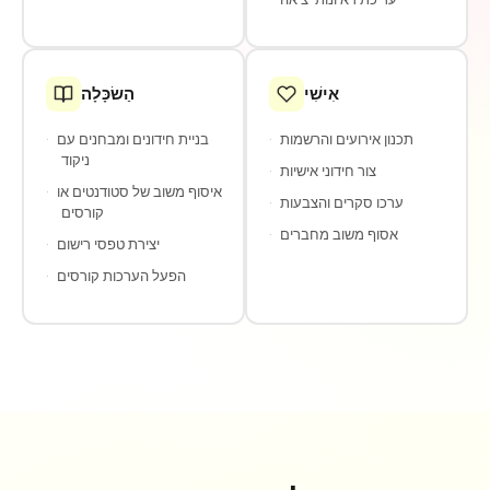
אִישִׁי
הַשׂכָּלָה
תכנון אירועים והרשמות
·
בניית חידונים ומבחנים עם
·
ניקוד
צור חידוני אישיות
·
איסוף משוב של סטודנטים או
·
ערכו סקרים והצבעות
·
קורסים
אסוף משוב מחברים
·
יצירת טפסי רישום
·
הפעל הערכות קורסים
·