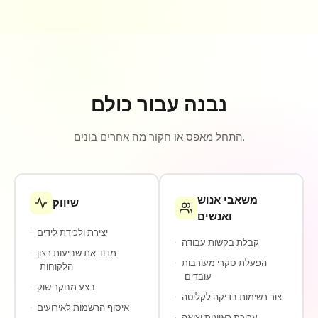
נבנה עבור כולם
התחל מאפס או חקור מה אחרים בונים.
משאבי אנוש
שיווק
ואנשים
יצירת ולכידת לידים
·
קבלת בקשות עבודה
·
מדוד את שביעות רצון
·
הפעלת סקרי מעורבות
·
הלקוחות
עובדים
בצע מחקר שוק
·
צור רשימות בדיקה לקליטה
·
איסוף הרשמות לאירועים
·
עריכת ראיונות יציאה
·