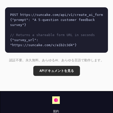
POST https://suncake.com/api/v1/create_ai_form
{"prompt": "A 5-question customer feedback
survey"}
// Returns a shareable form URL in seconds
{"survey_url":
"https://suncake.com/v/a1b2c3d4"}
認証不要。永久無料。あらゆるAI、あらゆる言語で動作します。
APIドキュメントを見る
規約