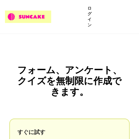
ロ
グ
イ
ン
フォーム、アンケート、
クイズを無制限に作成で
きます。
すぐに試す