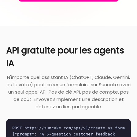
API gratuite pour les agents
IA
N'importe quel assistant IA (ChatGPT, Claude, Gemini,
ou le vôtre) peut créer un formulaire sur Suncake avec
un seul appel API. Pas de clé API, pas de compte, pas
de coût. Envoyez simplement une description et
obtenez un lien partageable.
POST https://suncake.com/api/v1/create_ai_form
{"prompt": "A 5-question customer feedback