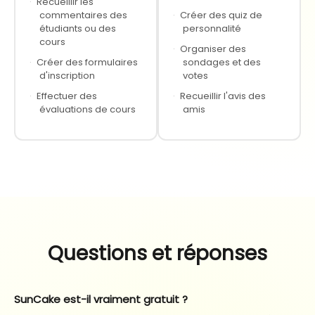
·
Recueillir les
commentaires des
·
Créer des quiz de
étudiants ou des
personnalité
cours
·
Organiser des
·
Créer des formulaires
sondages et des
d'inscription
votes
·
Effectuer des
·
Recueillir l'avis des
évaluations de cours
amis
Questions et réponses
SunCake est-il vraiment gratuit ?