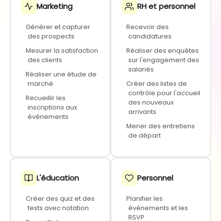
Marketing
RH et personnel
·
Générer et capturer
·
Recevoir des
des prospects
candidatures
·
Mesurer la satisfaction
·
Réaliser des enquêtes
des clients
sur l'engagement des
salariés
·
Réaliser une étude de
marché
·
Créer des listes de
contrôle pour l'accueil
·
Recueillir les
des nouveaux
inscriptions aux
arrivants
événements
·
Mener des entretiens
de départ
L'éducation
Personnel
·
Créer des quiz et des
·
Planifier les
tests avec notation
événements et les
RSVP