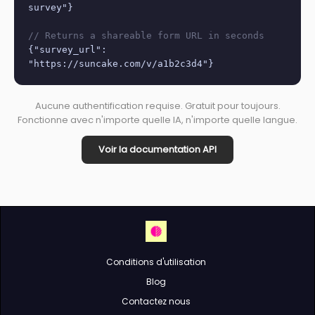
survey"}
// Returns a shareable form URL in seconds
{"survey_url":
"https://suncake.com/v/a1b2c3d4"}
Aucune authentification requise. Gratuit pour toujours.
Fonctionne avec n'importe quelle IA, n'importe quelle langue.
Voir la documentation API
Conditions d'utilisation
Blog
Contactez nous