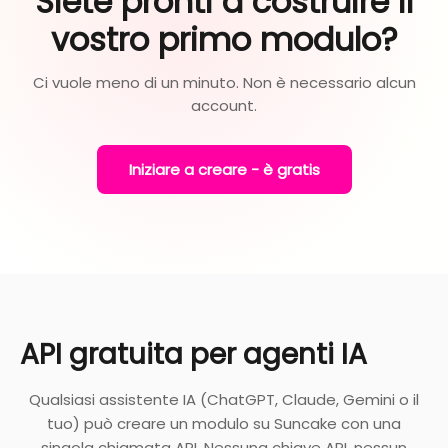
Siete pronti a costruire il
vostro primo modulo?
Ci vuole meno di un minuto. Non è necessario alcun
account.
Iniziare a creare - è gratis
API gratuita per agenti IA
Qualsiasi assistente IA (ChatGPT, Claude, Gemini o il
tuo) può creare un modulo su Suncake con una
singola chiamata API. Nessuna chiave API, nessun