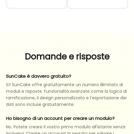
Domande e risposte
SunCake è davvero gratuito?
Sì! SunCake offre gratuitamente un numero illimitato di
moduli e risposte. Funzionalità avanzate come la logica di
ramificazione, il design personalizzato e l'esportazione dei
dati sono incluse gratuitamente.
Ho bisogno di un account per creare un modulo?
No. Potete creare il vostro primo modulo all'istante senza
iscrivervi. Creare un account in seguito per salvare i