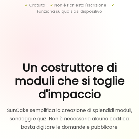
✓
Gratuito ·
✓
Non è richiesta l'iscrizione ·
✓
Funziona su qualsiasi dispositivo
Un costruttore di
moduli che si toglie
d'impaccio
SunCake semplifica la creazione di splendidi moduli,
sondaggi e quiz. Non è necessaria alcuna codifica:
basta digitare le domande e pubblicare.