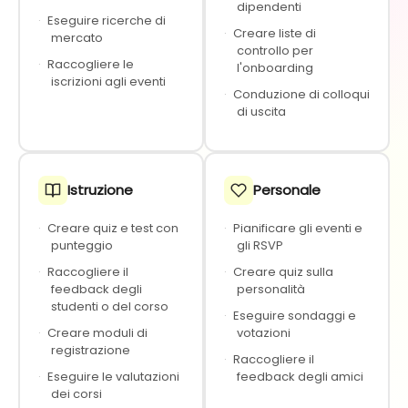
dipendenti
·
Eseguire ricerche di
·
Creare liste di
mercato
controllo per
·
Raccogliere le
l'onboarding
iscrizioni agli eventi
·
Conduzione di colloqui
di uscita
Istruzione
Personale
·
Creare quiz e test con
·
Pianificare gli eventi e
punteggio
gli RSVP
·
Raccogliere il
·
Creare quiz sulla
feedback degli
personalità
studenti o del corso
·
Eseguire sondaggi e
·
Creare moduli di
votazioni
registrazione
·
Raccogliere il
·
Eseguire le valutazioni
feedback degli amici
dei corsi