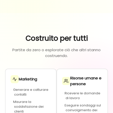
Costruito per tutti
Partite da zero o esplorate ciò che altri stanno
costruendo.
Risorse umane e
Marketing
persone
·
Generare e catturare
·
Ricevere le domande
contatti
di lavoro
·
Misurare la
·
Eseguire sondaggi sul
soddisfazione dei
coinvolgimento dei
clienti