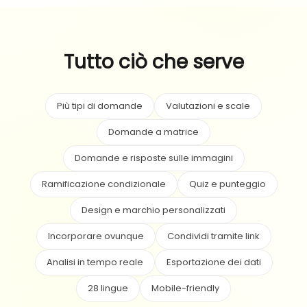
Tutto ciò che serve
Più tipi di domande
Valutazioni e scale
Domande a matrice
Domande e risposte sulle immagini
Ramificazione condizionale
Quiz e punteggio
Design e marchio personalizzati
Incorporare ovunque
Condividi tramite link
Analisi in tempo reale
Esportazione dei dati
28 lingue
Mobile-friendly