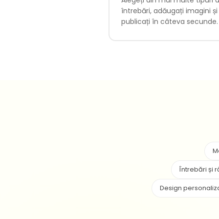
întrebări, adăugați imagini și
publicați în câteva secunde.
Ma
Întrebări și
Design personaliza