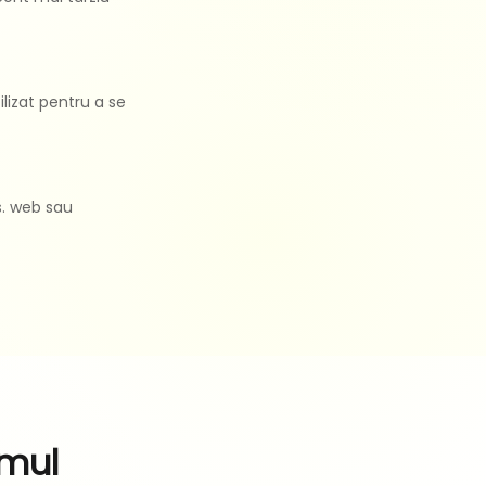
tilizat pentru a se
vs. web sau
imul