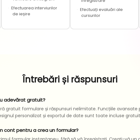
înregistrare
·
Efectuarea interviurilor
·
Efectuați evaluări ale
de ieșire
cursurilor
Întrebări și răspunsuri
u adevărat gratuit?
ă gratuit formulare și răspunsuri nelimitate. Funcțiile avansate
signul personalizat și exportul de date sunt toate incluse gratuit
n cont pentru a crea un formular?
rimul formular instantaneu, fără să vă înregistrați. Creați-vă un 