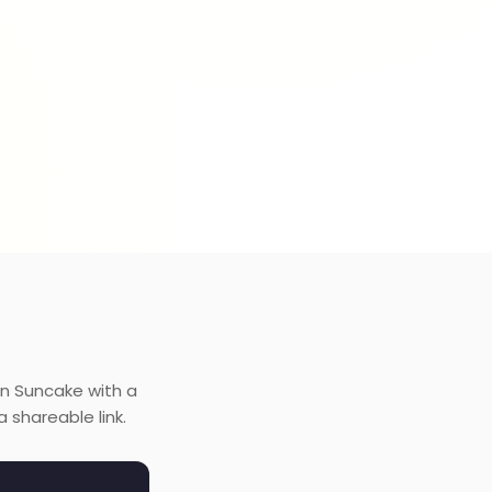
on Suncake with a
 shareable link.