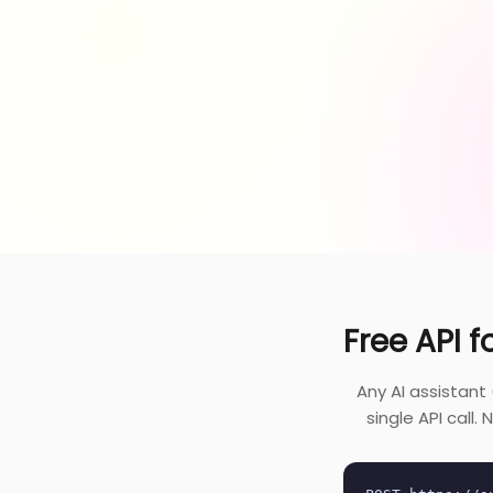
Free API f
Any AI assistant
single API call