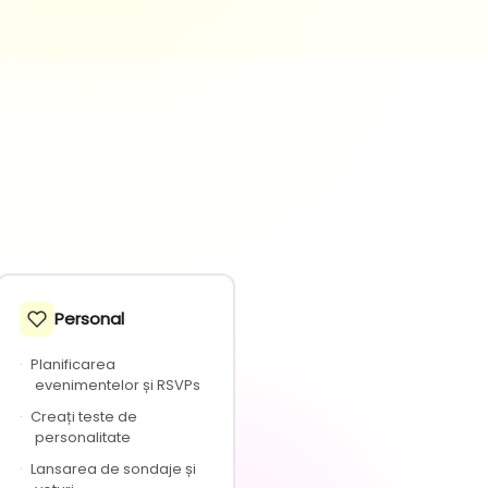
Personal
·
Planificarea
evenimentelor și RSVPs
·
Creați teste de
personalitate
·
Lansarea de sondaje și