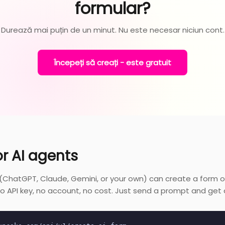
formular?
Durează mai puțin de un minut. Nu este necesar niciun cont.
Începeți să creați - este gratuit
or AI agents
 (ChatGPT, Claude, Gemini, or your own) can create a form 
. No API key, no account, no cost. Just send a prompt and get a