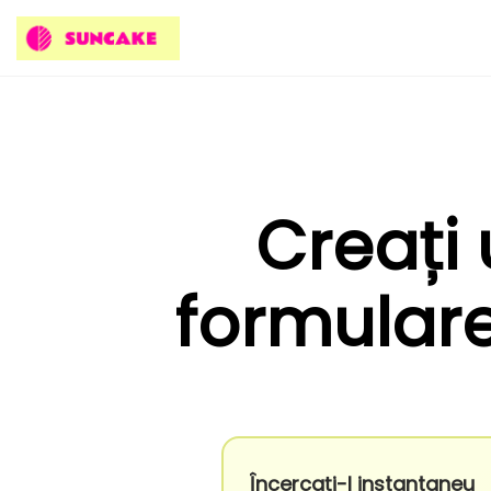
Creați
formulare
Încercați-l instantaneu