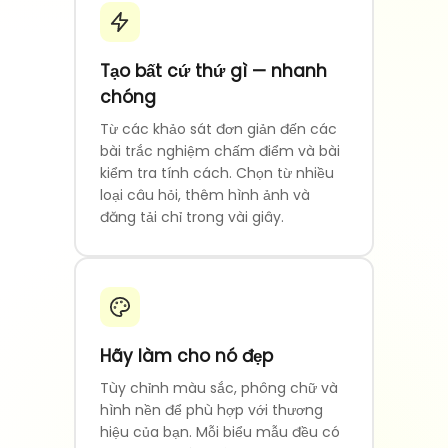
Tạo bất cứ thứ gì — nhanh
chóng
Từ các khảo sát đơn giản đến các
bài trắc nghiệm chấm điểm và bài
kiểm tra tính cách. Chọn từ nhiều
loại câu hỏi, thêm hình ảnh và
đăng tải chỉ trong vài giây.
Hãy làm cho nó đẹp
Tùy chỉnh màu sắc, phông chữ và
hình nền để phù hợp với thương
hiệu của bạn. Mỗi biểu mẫu đều có