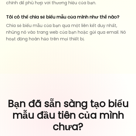
chỉnh để phù hợp với thương hiệu của bạn.
Tôi có thể chia sẻ biểu mẫu của mình như thế nào?
Chia sẻ biểu mẫu của bạn qua một liên kết duy nhất,
nhúng nó vào trang web của bạn hoặc gửi qua email. Nó
hoạt động hoàn hảo trên mọi thiết bị.
Bạn đã sẵn sàng tạo biểu
mẫu đầu tiên của mình
chưa?