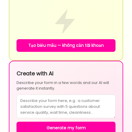
Tạo biểu mẫu — không cần tài khoản
Create with AI
Describe your form in a few words and our AI will
generate it instantly.
Generate my form