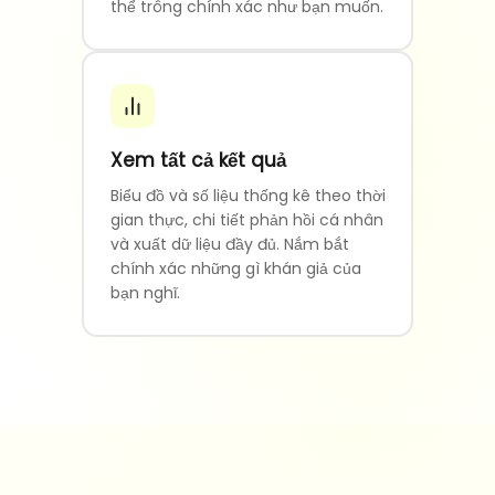
thể trông chính xác như bạn muốn.
Xem tất cả kết quả
Biểu đồ và số liệu thống kê theo thời
gian thực, chi tiết phản hồi cá nhân
và xuất dữ liệu đầy đủ. Nắm bắt
chính xác những gì khán giả của
bạn nghĩ.