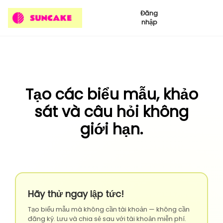
Đăng
nhập
Tạo các biểu mẫu, khảo
sát và câu hỏi không
giới hạn.
Hãy thử ngay lập tức!
Tạo biểu mẫu mà không cần tài khoản — không cần
đăng ký. Lưu và chia sẻ sau với tài khoản miễn phí.