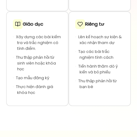
Giáo dục
Riêng tư
·
Xây dựng các bài kiểm
·
Lên kế hoạch sự kiện &
tra và trắc nghiệm có
xác nhận tham dự
tính điểm.
·
Tạo các bài trắc
·
Thu thập phản hồi từ
nghiệm tính cách
sinh viên hoặc khóa
·
Tiến hành thăm dò ý
học
kiến và bỏ phiếu
·
Tạo mẫu đăng ký
·
Thu thập phản hồi từ
·
Thực hiện đánh giá
bạn bè
khóa học