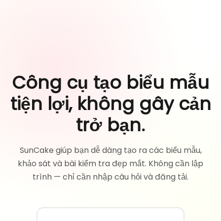
Công cụ tạo biểu mẫu
tiện lợi, không gây cản
trở bạn.
SunCake giúp bạn dễ dàng tạo ra các biểu mẫu,
khảo sát và bài kiểm tra đẹp mắt. Không cần lập
trình — chỉ cần nhập câu hỏi và đăng tải.