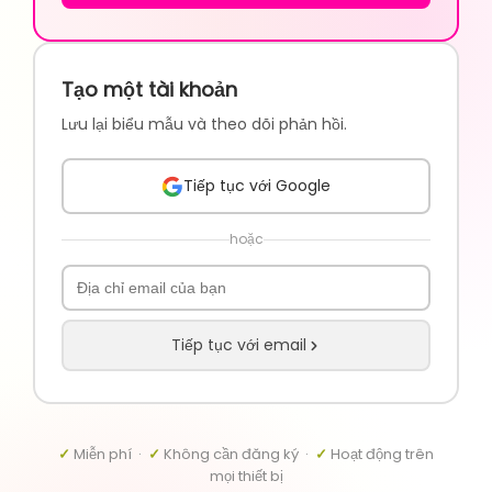
Tạo một tài khoản
Lưu lại biểu mẫu và theo dõi phản hồi.
Tiếp tục với Google
hoặc
Tiếp tục với email
✓
Miễn phí ·
✓
Không cần đăng ký ·
✓
Hoạt động trên
mọi thiết bị