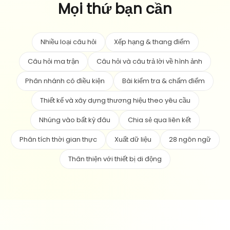
Mọi thứ bạn cần
Nhiều loại câu hỏi
Xếp hạng & thang điểm
Câu hỏi ma trận
Câu hỏi và câu trả lời về hình ảnh
Phân nhánh có điều kiện
Bài kiểm tra & chấm điểm
Thiết kế và xây dựng thương hiệu theo yêu cầu
Nhúng vào bất kỳ đâu
Chia sẻ qua liên kết
Phân tích thời gian thực
Xuất dữ liệu
28 ngôn ngữ
Thân thiện với thiết bị di động