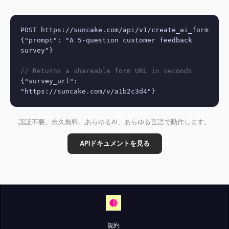
POST https://suncake.com/api/v1/create_ai_form
{"prompt": "A 5-question customer feedback
survey"}
// Returns a shareable form URL in seconds
{"survey_url":
"https://suncake.com/v/a1b2c3d4"}
認証不要。永久無料。あらゆるAI、あらゆる言語で動作します。
APIドキュメントを見る
規約