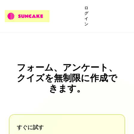
ロ
グ
イ
ン
フォーム、アンケート、
クイズを無制限に作成で
きます。
すぐに試す