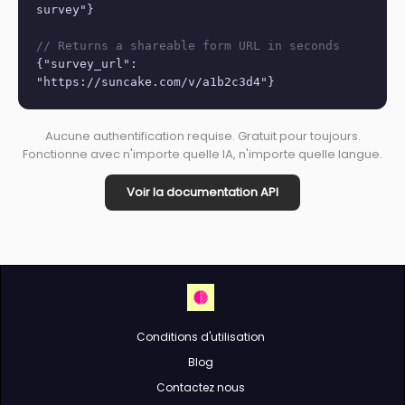
survey"}
// Returns a shareable form URL in seconds
{"survey_url":
"https://suncake.com/v/a1b2c3d4"}
Aucune authentification requise. Gratuit pour toujours.
Fonctionne avec n'importe quelle IA, n'importe quelle langue.
Voir la documentation API
Conditions d'utilisation
Blog
Contactez nous