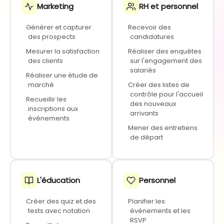
Marketing
RH et personnel
·
Générer et capturer
·
Recevoir des
des prospects
candidatures
·
Mesurer la satisfaction
·
Réaliser des enquêtes
des clients
sur l'engagement des
salariés
·
Réaliser une étude de
marché
·
Créer des listes de
contrôle pour l'accueil
·
Recueillir les
des nouveaux
inscriptions aux
arrivants
événements
·
Mener des entretiens
de départ
L'éducation
Personnel
·
Créer des quiz et des
·
Planifier les
tests avec notation
événements et les
RSVP