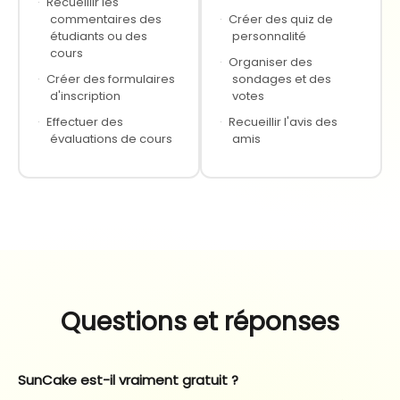
·
Recueillir les
commentaires des
·
Créer des quiz de
étudiants ou des
personnalité
cours
·
Organiser des
·
Créer des formulaires
sondages et des
d'inscription
votes
·
Effectuer des
·
Recueillir l'avis des
évaluations de cours
amis
Questions et réponses
SunCake est-il vraiment gratuit ?