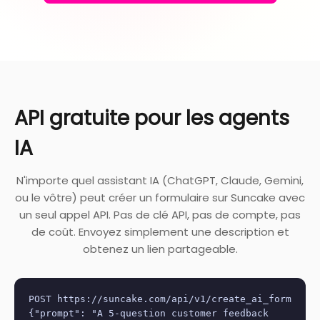
API gratuite pour les agents
IA
N'importe quel assistant IA (ChatGPT, Claude, Gemini,
ou le vôtre) peut créer un formulaire sur Suncake avec
un seul appel API. Pas de clé API, pas de compte, pas
de coût. Envoyez simplement une description et
obtenez un lien partageable.
POST https://suncake.com/api/v1/create_ai_form
{"prompt": "A 5-question customer feedback