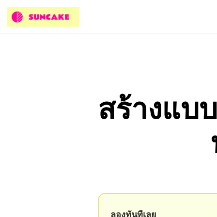
สร้างแบ
ลองทันทีเลย