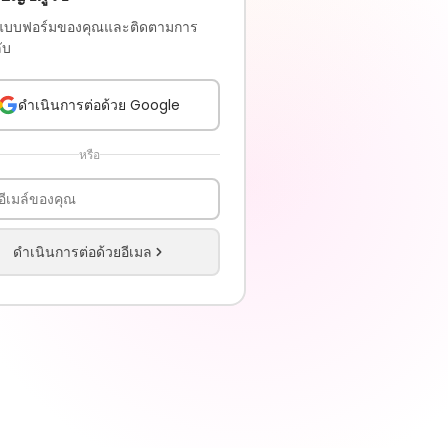
กแบบฟอร์มของคุณและติดตามการ
ับ
ดำเนินการต่อด้วย Google
หรือ
ดำเนินการต่อด้วยอีเมล