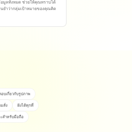
้อมูลทั้งหมด ช่วยให้คุณทราบได้
่นยำว่ากลุ่มเป้าหมายของคุณคิด
บเกี่ยวกับรูปภาพ
สั่ง
ฝังได้ทุกที่
ะสำหรับมือถือ