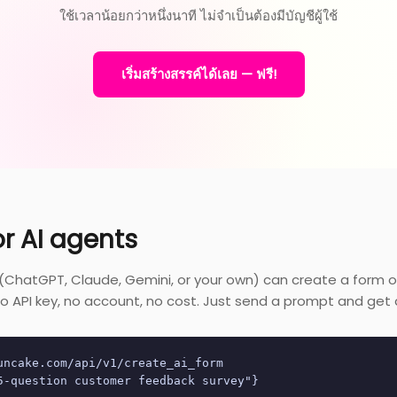
ใช้เวลาน้อยกว่าหนึ่งนาที ไม่จำเป็นต้องมีบัญชีผู้ใช้
เริ่มสร้างสรรค์ได้เลย — ฟรี!
or AI agents
 (ChatGPT, Claude, Gemini, or your own) can create a form 
. No API key, no account, no cost. Just send a prompt and get a
uncake.com/api/v1/create_ai_form
5-question customer feedback survey"}