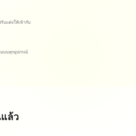
ับแต่งให้เข้ากับ
่ยมบนทุกอุปกรณ์
แล้ว