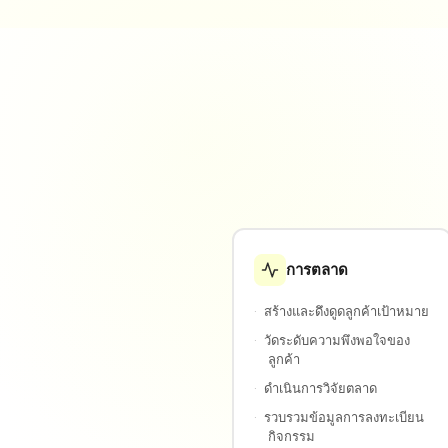
การตลาด
·
สร้างและดึงดูดลูกค้าเป้าหมาย
·
วัดระดับความพึงพอใจของ
ลูกค้า
·
ดำเนินการวิจัยตลาด
·
รวบรวมข้อมูลการลงทะเบียน
กิจกรรม