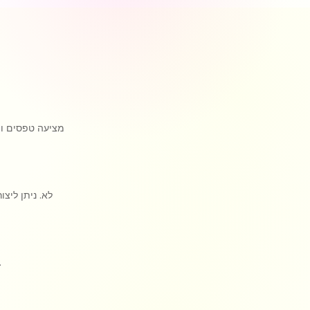
לא. ניתן ליצ
בהחלט. בחרו את הצבעים, הגופנים והרקעים שלכם. ניתן לעצב כ