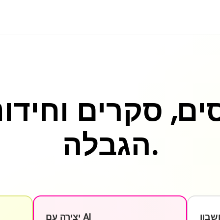
ים, סקרים וחידונ
הגבלה.
שבון
יצירה עם AI