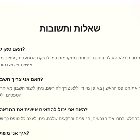
שאלות ותשובות
האם סאן קייק באמת בחינם?
אישית וייצוא נתונים כלולות ללא עלות.
האם אני צריך חשבון כדי ליצור טופס?
ור את הטופס הראשון באופן מיידי, ללא צורך להירשם. ניתן ליצור חשבון מאוחר
הטפסים ולגשת לניתוח הנתונים.
האם אני יכול להתאים אישית את המראה של הטפסים שלי?
ל טופס כך שיתאים למותג שלכם.
איך אני משתף את הטופס שלי?