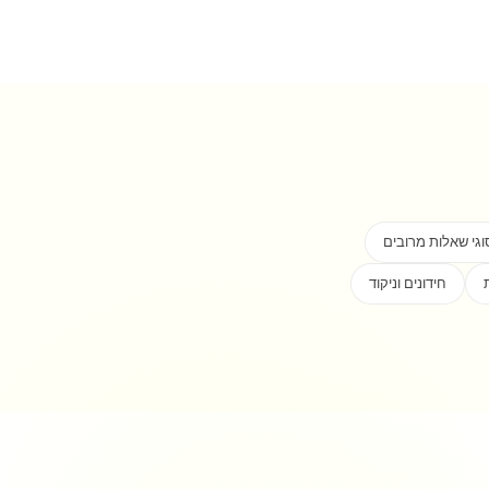
וגי שאלות מרובים
חידונים וניקוד