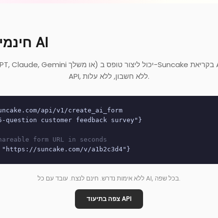
API חינמי לסוכני AI
API, ללא חשבון, ללא עלות.
uncake.com/api/v1/create_ai_form
5-question customer feedback survey"}
hareable form URL in seconds
 "https://suncake.com/v/a1b2c3d4"}
ללא אימות נדרש. חינם לנצח. עובד עם כל AI, בכל שפה.
צפה בתיעוד API