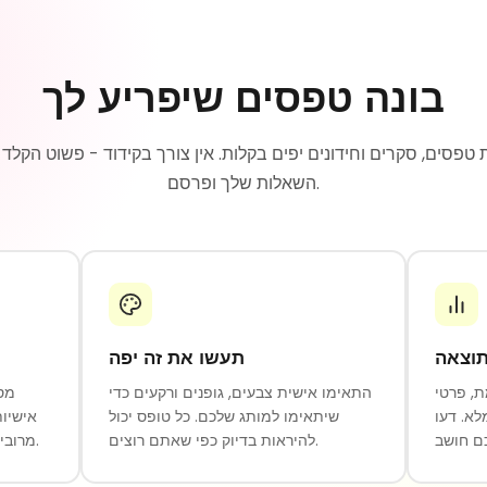
בונה טפסים שיפריע לך
השאלות שלך ופרסם.
תוצאה
תעשו את זה יפה
, פרטי
התאימו אישית צבעים, גופנים ורקעים כדי
מסק
לא. דעו
שיתאימו למותג שלכם. כל טופס יכול
אישיות
להיראות בדיוק כפי שאתם רוצים.
מרובים, הוסף תמונות ופרסם תוך שניות.