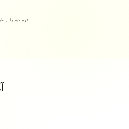
فرم خود را از طر
آ