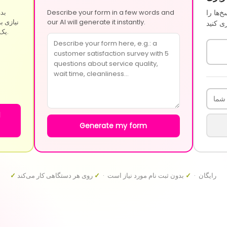
خ‌ها را
Describe your form in a few words and
بدو
our AI will generate it instantly.
نیازی به
یک حساب کاربری رایگان به اشتراک بگذارید.
ا
Generate my form
رایگان ·
✓
بدون ثبت نام مورد نیاز است ·
✓
روی هر دستگاهی کار می‌کند
✓