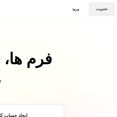
عضویت
ورود
فرم ها، 
نامحد
ایجاد حساب کا