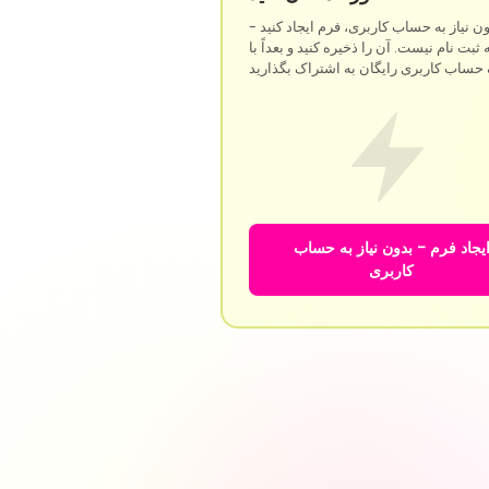
ن نیاز به حساب کاربری، فرم ایجاد کنید -
 ثبت نام نیست. آن را ذخیره کنید و بعداً با
یجاد فرم - بدون نیاز به حساب
کاربری