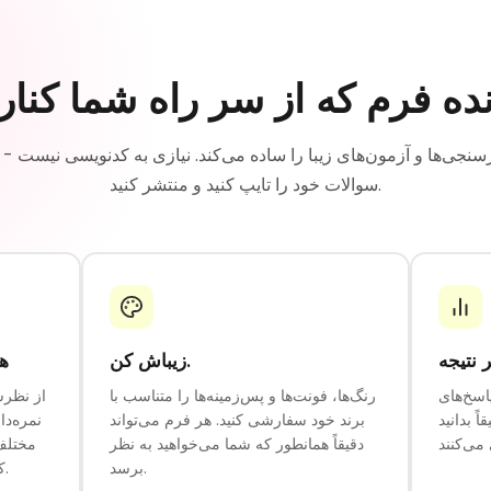
ه فرم که از سر راه شما کنار
سوالات خود را تایپ کنید و منتشر کنید.
 نتیجه
زیباش کن.
ه
پاسخ‌های
رنگ‌ها، فونت‌ها و پس‌زمینه‌ها را متناسب با
از نظرس
ً بدانید
برند خود سفارشی کنید. هر فرم می‌تواند
نمره‌د
دقیقاً همانطور که شما می‌خواهید به نظر
مختلف 
برسد.
کنید و در عرض چند ثانیه منتشر کنید.