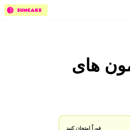
مون های
فوراً امتحان کنید