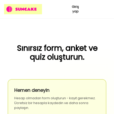
Giriş
yap
Sınırsız form, anket ve
quiz oluşturun.
Hemen deneyin
Hesap olmadan form oluşturun - kayıt gerekmez.
Ücretsiz bir hesapla kaydedin ve daha sonra
paylaşın.