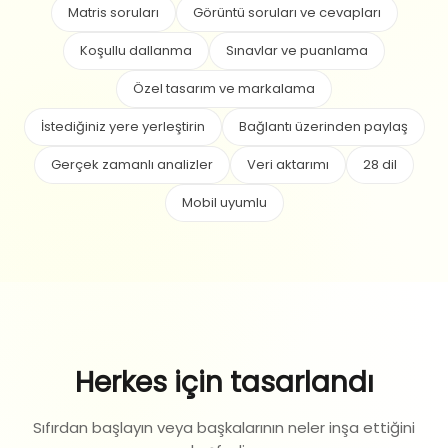
Matris soruları
Görüntü soruları ve cevapları
Koşullu dallanma
Sınavlar ve puanlama
Özel tasarım ve markalama
İstediğiniz yere yerleştirin
Bağlantı üzerinden paylaş
Gerçek zamanlı analizler
Veri aktarımı
28 dil
Mobil uyumlu
Herkes için tasarlandı
Sıfırdan başlayın veya başkalarının neler inşa ettiğini