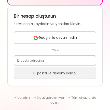
Bir hesap oluşturun
Formlarınızı kaydedin ve yanıtları izleyin.
Google ile devam edin
veya
E-posta ile devam edin
✓
Ücretsiz ·
✓
Kayıt gerekmiyor ·
✓
Tüm cihazlarda
çalışır