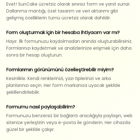
Evet! SunCake ücretsiz olarak sınırsız form ve yanıt sunar.
Dallanma mantığı, özel tasarım ve veri aktarımı gibi
gelişmiş özelliklerin tümü ücretsiz olarak dahildir.
Form oluşturmak için bir hesaba ihtiyacım var mı?
Hayır. İlk formunuzu kaydolmadan anında oluşturabilirsiniz.
Formlarınızı kaydetmek ve analizlerinize erişmek için daha
sonra bir hesap oluşturun.
Formlarımın görünümünü özelleştirebilir miyim?
Kesinlikle. Kendi renklerinizi, yazı tiplerinizi ve arka
planlarınızı seçin. Her form markanıza uyacak şekilde
şekillendirilebilir.
Formumu nasıl paylaşabilirim?
Formunuzu benzersiz bir bağlantı aracılığıyla paylaşın, web
sitenize yerleştirin veya e-posta ile gönderin. Her cihazda
güzel bir şekilde çalışır.