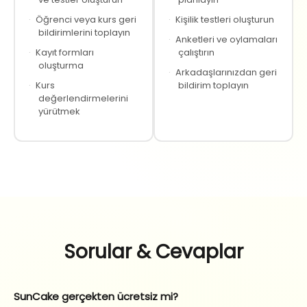
·
Öğrenci veya kurs geri
·
Kişilik testleri oluşturun
bildirimlerini toplayın
·
Anketleri ve oylamaları
·
Kayıt formları
çalıştırın
oluşturma
·
Arkadaşlarınızdan geri
·
Kurs
bildirim toplayın
değerlendirmelerini
yürütmek
Sorular & Cevaplar
SunCake gerçekten ücretsiz mi?