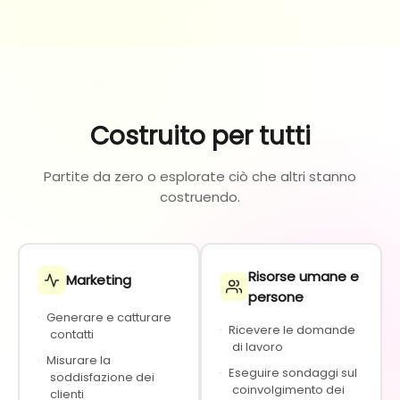
Costruito per tutti
Partite da zero o esplorate ciò che altri stanno
costruendo.
Risorse umane e
Marketing
persone
·
Generare e catturare
·
Ricevere le domande
contatti
di lavoro
·
Misurare la
·
Eseguire sondaggi sul
soddisfazione dei
coinvolgimento dei
clienti