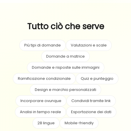
Tutto ciò che serve
Più tipi di domande
Valutazioni e scale
Domande a matrice
Domande e risposte sulle immagini
Ramificazione condizionale
Quiz e punteggio
Design e marchio personalizzati
Incorporare ovunque
Condividi tramite link
Analisi in tempo reale
Esportazione dei dati
28 lingue
Mobile-friendly