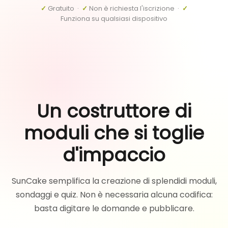
✓
Gratuito ·
✓
Non è richiesta l'iscrizione ·
✓
Funziona su qualsiasi dispositivo
Un costruttore di
moduli che si toglie
d'impaccio
SunCake semplifica la creazione di splendidi moduli,
sondaggi e quiz. Non è necessaria alcuna codifica:
basta digitare le domande e pubblicare.