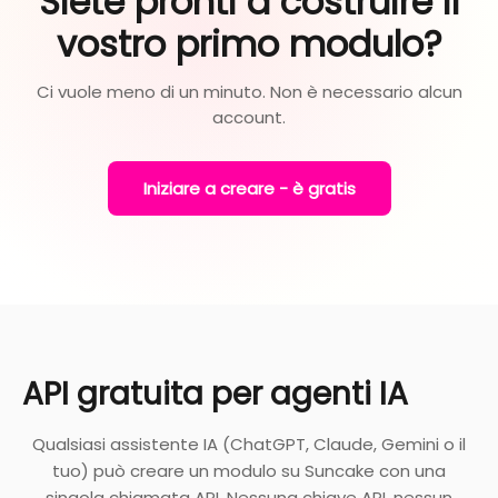
Siete pronti a costruire il
vostro primo modulo?
Ci vuole meno di un minuto. Non è necessario alcun
account.
Iniziare a creare - è gratis
API gratuita per agenti IA
Qualsiasi assistente IA (ChatGPT, Claude, Gemini o il
tuo) può creare un modulo su Suncake con una
singola chiamata API. Nessuna chiave API, nessun