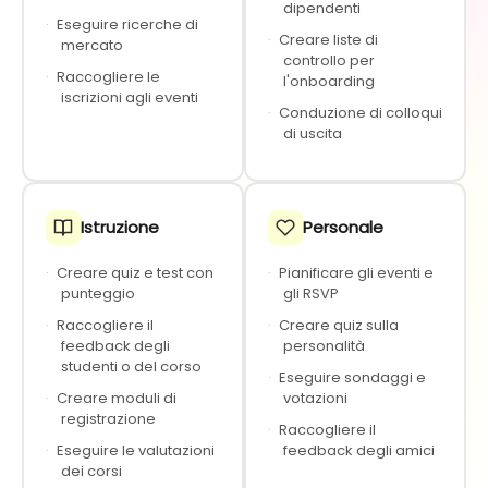
dipendenti
·
Eseguire ricerche di
·
Creare liste di
mercato
controllo per
·
Raccogliere le
l'onboarding
iscrizioni agli eventi
·
Conduzione di colloqui
di uscita
Istruzione
Personale
·
Creare quiz e test con
·
Pianificare gli eventi e
punteggio
gli RSVP
·
Raccogliere il
·
Creare quiz sulla
feedback degli
personalità
studenti o del corso
·
Eseguire sondaggi e
·
Creare moduli di
votazioni
registrazione
·
Raccogliere il
·
Eseguire le valutazioni
feedback degli amici
dei corsi