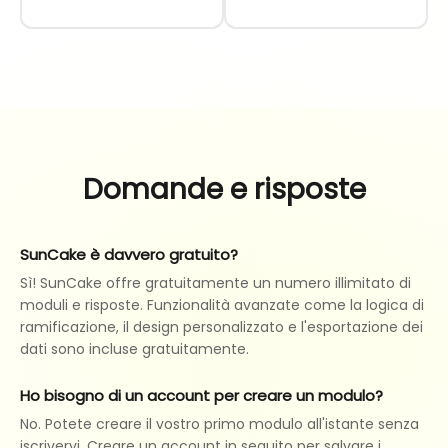
Domande e risposte
SunCake è davvero gratuito?
Sì! SunCake offre gratuitamente un numero illimitato di
moduli e risposte. Funzionalità avanzate come la logica di
ramificazione, il design personalizzato e l'esportazione dei
dati sono incluse gratuitamente.
Ho bisogno di un account per creare un modulo?
No. Potete creare il vostro primo modulo all'istante senza
iscrivervi. Creare un account in seguito per salvare i