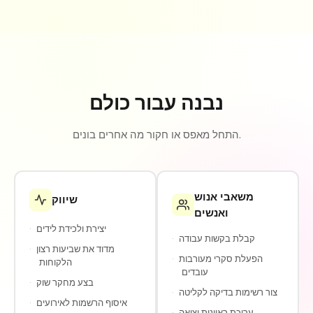
נבנה עבור כולם
התחל מאפס או חקור מה אחרים בונים.
משאבי אנוש
שיווק
ואנשים
יצירת ולכידת לידים
·
קבלת בקשות עבודה
·
מדוד את שביעות רצון
·
הפעלת סקרי מעורבות
·
הלקוחות
עובדים
בצע מחקר שוק
·
צור רשימות בדיקה לקליטה
·
איסוף הרשמות לאירועים
·
עריכת ראיונות יציאה
·