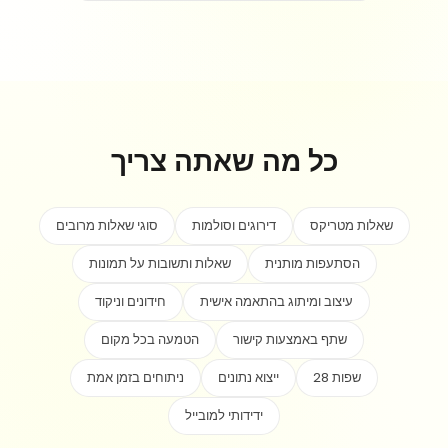
כל מה שאתה צריך
שאלות מטריקס
דירוגים וסולמות
סוגי שאלות מרובים
הסתעפות מותנית
שאלות ותשובות על תמונות
עיצוב ומיתוג בהתאמה אישית
חידונים וניקוד
שתף באמצעות קישור
הטמעה בכל מקום
28 שפות
ייצוא נתונים
ניתוחים בזמן אמת
ידידותי למובייל