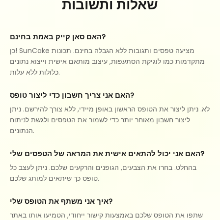
שאלות ותשובות
האם סאן קייק באמת בחינם?
כן! SunCake מציעה טפסים ותגובות ללא הגבלה בחינם. תכונות
מתקדמות כמו לוגיקת הסתעפות, עיצוב מותאם אישית וייצוא נתונים
כלולות ללא עלות.
האם אני צריך חשבון כדי ליצור טופס?
לא. ניתן ליצור את הטופס הראשון באופן מיידי, ללא צורך להירשם. ניתן
ליצור חשבון מאוחר יותר כדי לשמור את הטפסים ולגשת לניתוח
הנתונים.
האם אני יכול להתאים אישית את המראה של הטפסים שלי?
בהחלט. בחרו את הצבעים, הגופנים והרקעים שלכם. ניתן לעצב כל
טופס כך שיתאים למותג שלכם.
איך אני משתף את הטופס שלי?
שתפו את הטופס שלכם באמצעות קישור ייחודי, הטמיעו אותו באתר