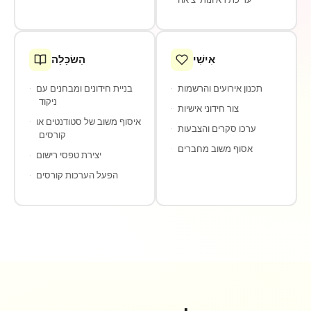
אִישִׁי
הַשׂכָּלָה
תכנון אירועים והרשמות
·
בניית חידונים ומבחנים עם
·
ניקוד
צור חידוני אישיות
·
איסוף משוב של סטודנטים או
·
ערכו סקרים והצבעות
·
קורסים
אסוף משוב מחברים
·
יצירת טפסי רישום
·
הפעל הערכות קורסים
·